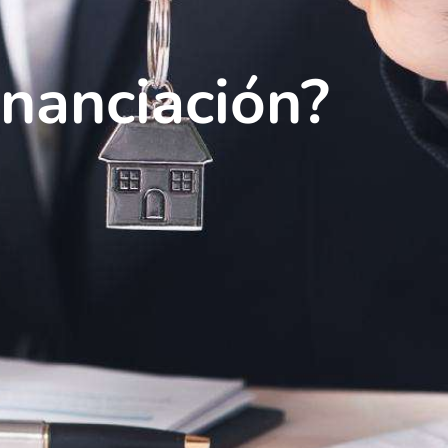
inanciación?