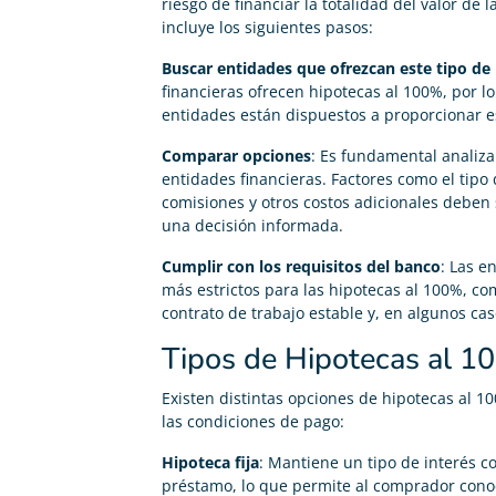
riesgo de financiar la totalidad del valor de 
incluye los siguientes pasos:
Buscar entidades que ofrezcan este tipo de
financieras ofrecen hipotecas al 100%, por l
entidades están dispuestos a proporcionar es
Comparar opciones
: Es fundamental analiza
entidades financieras. Factores como el tipo 
comisiones y otros costos adicionales debe
una decisión informada.
Cumplir con los requisitos del banco
: Las e
más estrictos para las hipotecas al 100%, com
contrato de trabajo estable y, en algunos cas
Tipos de Hipotecas al 
Existen distintas opciones de hipotecas al 10
las condiciones de pago:
Hipoteca fija
: Mantiene un tipo de interés c
préstamo, lo que permite al comprador con