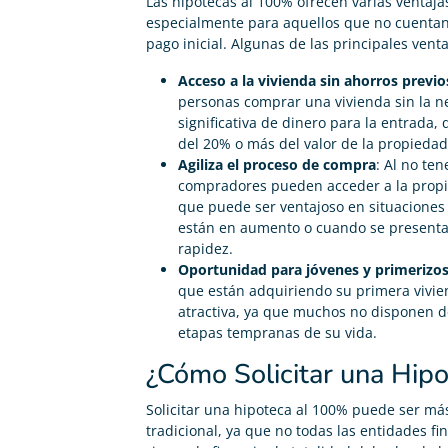
Las hipotecas al 100% ofrecen varias ventaja
especialmente para aquellos que no cuentan 
pago inicial. Algunas de las principales venta
Acceso a la vivienda sin ahorros previo
personas comprar una vivienda sin la 
significativa de dinero para la entrada
del 20% o más del valor de la propiedad
Agiliza el proceso de compra
: Al no te
compradores pueden acceder a la propi
que puede ser ventajoso en situaciones
están en aumento o cuando se present
rapidez.
Oportunidad para jóvenes y primerizo
que están adquiriendo su primera vivie
atractiva, ya que muchos no disponen de
etapas tempranas de su vida.
¿Cómo Solicitar una Hip
Solicitar una hipoteca al 100% puede ser má
tradicional, ya que no todas las entidades fi