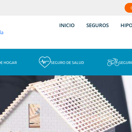
INICIO
SEGUROS
HIP
DE HOGAR
SEGURO DE SALUD
SEGUR