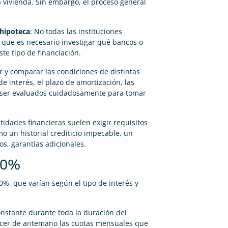
la vivienda. Sin embargo, el proceso general
 hipoteca
: No todas las instituciones
o que es necesario investigar qué bancos o
te tipo de financiación.
r y comparar las condiciones de distintas
de interés, el plazo de amortización, las
n ser evaluados cuidadosamente para tomar
ntidades financieras suelen exigir requisitos
o un historial crediticio impecable, un
os, garantías adicionales.
100%
0%, que varían según el tipo de interés y
onstante durante toda la duración del
ocer de antemano las cuotas mensuales que