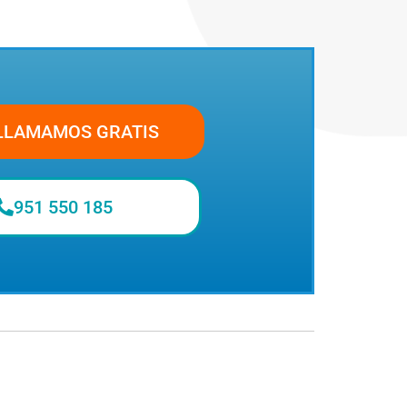
LLAMAMOS GRATIS
951 550 185