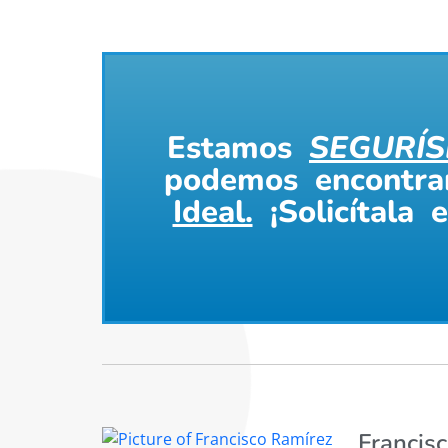
Estamos
SEGURÍS
podemos encontr
Ideal.
¡Solicítala 
Francis