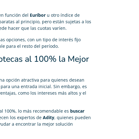
 en función del
Euríbor
u otro índice de
ratas al principio, pero están sujetas a los
ede hacer que las cuotas varíen.
 opciones, con un tipo de interés fijo
le para el resto del período.
otecas al 100% la Mejor
a opción atractiva para quienes desean
 para una entrada inicial. Sin embargo, es
ntajas, como los intereses más altos y el
a al 100%, lo más recomendable es
buscar
recen los expertos de
Adity
, quienes pueden
ayudar a encontrar la mejor solución