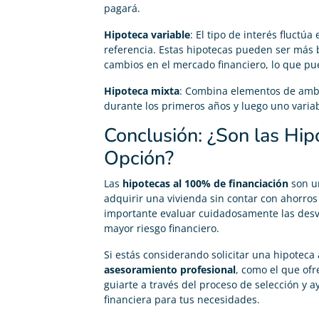
pagará.
Hipoteca variable
: El tipo de interés fluctúa
referencia. Estas hipotecas pueden ser más ba
cambios en el mercado financiero, lo que pu
Hipoteca mixta
: Combina elementos de ambas
durante los primeros años y luego uno variab
Conclusión: ¿Son las Hip
Opción?
Las
hipotecas al 100% de financiación
son un
adquirir una vivienda sin contar con ahorros
importante evaluar cuidadosamente las desve
mayor riesgo financiero.
Si estás considerando solicitar una hipotec
asesoramiento profesional
, como el que of
guiarte a través del proceso de selección y 
financiera para tus necesidades.