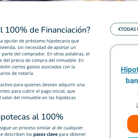
al 100% de Financiación?
TODAS 
a opción de préstamo hipotecario que
vivienda, sin necesidad de aportar un
r parte del comprador. En otras palabras, el
0% del precio de compra del inmueble. En
bién ciertos gastos asociados con la
Hipo
rios de notaría.
ban
tractivo para quienes desean adquirir una
ntes para cubrir el pago inicial, que
 valor del inmueble en las hipotecas
ipotecas al 100%
sigue un proceso similar al de cualquier
 se describen los
pasos clave
para obtener