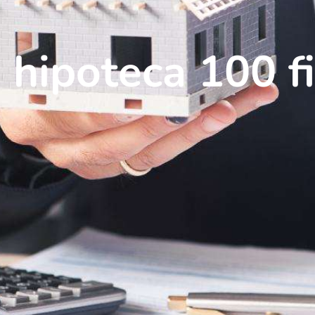
 hipoteca 100 f