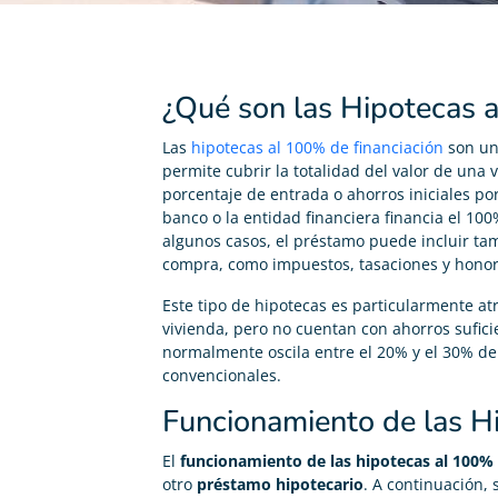
¿Qué son las Hipotecas 
Las
hipotecas al 100% de financiación
son un
permite cubrir la totalidad del valor de una 
porcentaje de entrada o ahorros iniciales po
banco o la entidad financiera financia el 10
algunos casos, el préstamo puede incluir tam
compra, como impuestos, tasaciones y honora
Este tipo de hipotecas es particularmente a
vivienda, pero no cuentan con ahorros suficie
normalmente oscila entre el 20% y el 30% del
convencionales.
Funcionamiento de las H
El
funcionamiento de las hipotecas al 100%
otro
préstamo hipotecario
. A continuación,