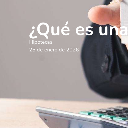
¿Qué es una
Hipotecas
25 de enero de 2026