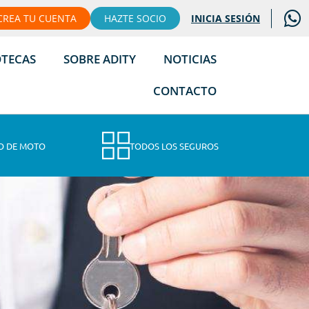
CREA TU CUENTA
HAZTE SOCIO
INICIA SESIÓN
OTECAS
SOBRE ADITY
NOTICIAS
CONTACTO
O DE MOTO
TODOS LOS SEGUROS