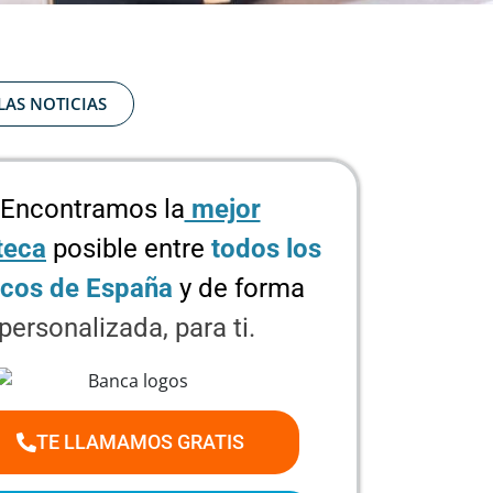
LAS NOTICIAS
Encontramos la
mejor
teca
posible
entre
todos los
cos de España
y de forma
personalizada, para ti.
TE LLAMAMOS GRATIS