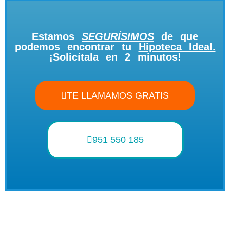
Estamos
SEGURÍSIMOS
de que
podemos encontrar tu
Hipoteca Ideal.
¡Solicítala en 2 minutos!
TE LLAMAMOS GRATIS
951 550 185