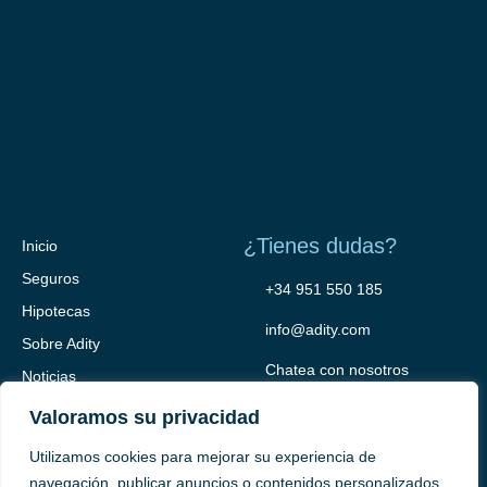
¿Tienes dudas?
Inicio
Seguros
+34 951 550 185
Hipotecas
info@adity.com
Sobre Adity
Chatea con nosotros
Noticias
Contacto
Valoramos su privacidad
Utilizamos cookies para mejorar su experiencia de
navegación, publicar anuncios o contenidos personalizados