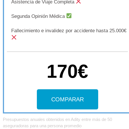
Asistencia de Viaje Completa
Segunda Opinión Médica
Fallecimiento e invalidez por accidente hasta 25.000€
170€
COMPARAR
Presupuestos anuales obtenidos en Adity entre más de 50
aseguradoras para una persona promedio