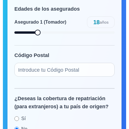
Edades de los asegurados
18
Asegurado
1
(Tomador)
años
Código Postal
¿Deseas la cobertura de repatriación
(para extranjeros) a tu país de origen?
Sí
No