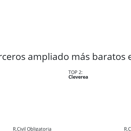
erceros ampliado más baratos
TOP 2:
Cleverea
R.Civil Obligatoria
R.C