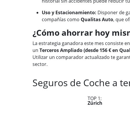
historial sin accidentes puede reducir t
Uso y Estacionamiento:
Disponer de ga
compañías como
Qualitas Auto
, que o
¿Cómo ahorrar hoy mism
La estrategia ganadora este mes consiste en 
un
Terceros Ampliado (desde 156 € en Qual
Utilizar un comparador actualizado te garant
sector.
Seguros de Coche a te
TOP 1:
Zúrich