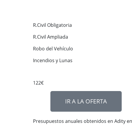
R.Civil Obligatoria
R.Civil Ampliada
Robo del Vehículo
Incendios y Lunas
122€
IR A LA OFERTA
Presupuestos anuales obtenidos en Adity e