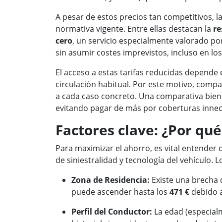
A pesar de estos precios tan competitivos, l
normativa vigente. Entre ellas destacan la
re
cero
, un servicio especialmente valorado p
sin asumir costes imprevistos, incluso en l
El acceso a estas tarifas reducidas depende e
circulación habitual. Por este motivo, compar
a cada caso concreto. Una comparativa bie
evitando pagar de más por coberturas innec
Factores clave: ¿Por qué 
Para maximizar el ahorro, es vital entender 
de siniestralidad y tecnología del vehículo. 
Zona de Residencia:
Existe una brecha 
puede ascender hasta los
471 €
debido a 
Perfil del Conductor:
La edad (especialm