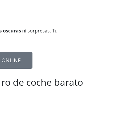
s oscuras
ni sorpresas. Tu
 ONLINE
ro de coche barato