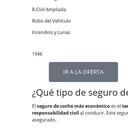
R.Civil Ampliada
Robo del Vehículo
Incendios y Lunas
194€
IR A LA OFERTA
¿Qué tipo de seguro d
El
seguro de coche más económico
es el
te
responsabilidad civil
al conducir. Este segu
asegurado.