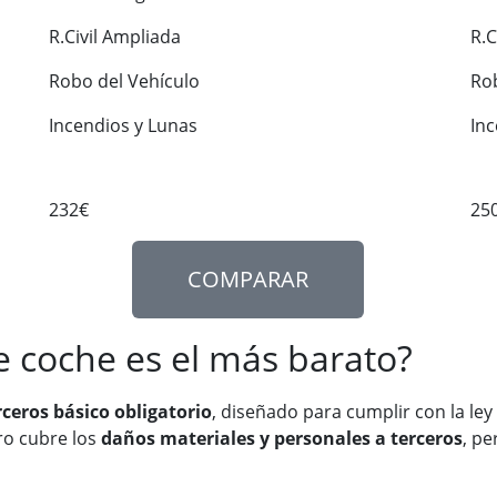
R.Civil Ampliada
R.C
Robo del Vehículo
Ro
Incendios y Lunas
In
232€
25
COMPARAR
e coche es el más barato?
rceros básico obligatorio
, diseñado para cumplir con la ley
ro cubre los
daños materiales y personales a terceros
, pe