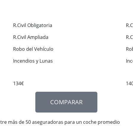
R.Civil Obligatoria
R.C
R.Civil Ampliada
R.C
Robo del Vehículo
Ro
Incendios y Lunas
In
134€
14
COMPARAR
ntre más de 50 aseguradoras para un coche promedio