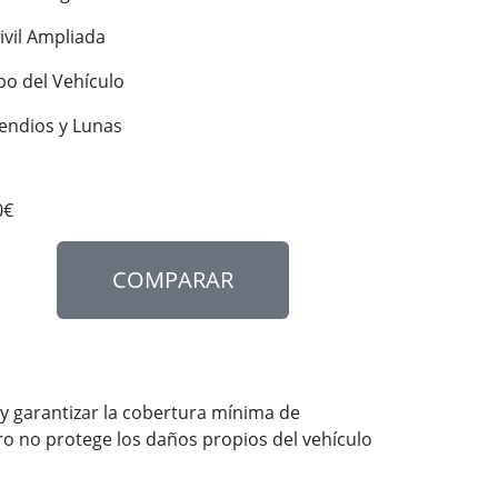
ivil Ampliada
bo del Vehículo
cendios y Lunas
0€
COMPARAR
 y garantizar la cobertura mínima de
ro no protege los daños propios del vehículo