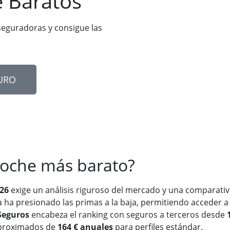
 Baratos
eguradoras y consigue las
URO
 coche más barato?
026
exige un análisis riguroso del mercado y una comparativ
ha presionado las primas a la baja, permitiendo acceder a 
Seguros
encabeza el ranking con seguros a terceros desde
aproximados de
164 € anuales
para perfiles estándar.