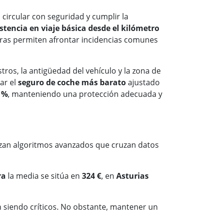
 circular con seguridad y cumplir la
stencia en viaje básica desde el kilómetro
uras permiten afrontar incidencias comunes
stros, la antigüedad del vehículo y la zona de
ar el
seguro de coche más barato
ajustado
 %
, manteniendo una protección adecuada y
ilizan algoritmos avanzados que cruzan datos
ra
la media se sitúa en
324 €
, en
Asturias
 siendo críticos. No obstante, mantener un