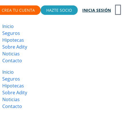
CREA TU CUENTA
HAZTE SOCIO
INICIA SESIÓN
Inicio
Seguros
Hipotecas
Sobre Adity
Noticias
Contacto
Inicio
Seguros
Hipotecas
Sobre Adity
Noticias
Contacto