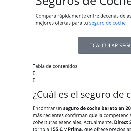
Seguros de Coche
Compara rápidamente entre decenas de as
mejores ofertas para tu
seguro de coche
CALCULAR SEG
Tabla de contenidos
¿Cuál es el seguro de
Encontrar un
seguro de coche barato en 2
más recientes confirman que la competencia 
coberturas esenciales. Actualmente,
Direct 
torno a
155 €
, y
Prima
, que ofrece precios 