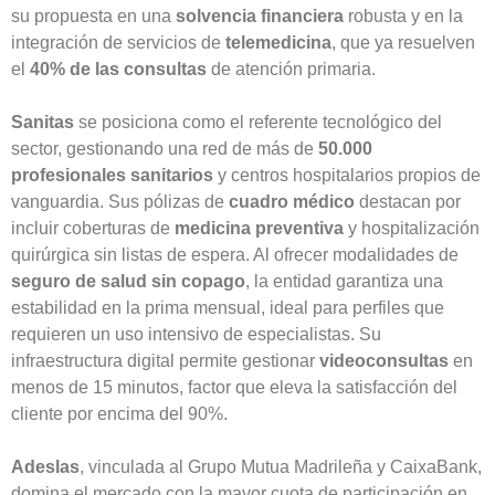
su propuesta en una
solvencia financiera
robusta y en la
integración de servicios de
telemedicina
, que ya resuelven
el
40% de las consultas
de atención primaria.
Sanitas
se posiciona como el referente tecnológico del
sector, gestionando una red de más de
50.000
profesionales sanitarios
y centros hospitalarios propios de
vanguardia. Sus pólizas de
cuadro médico
destacan por
incluir coberturas de
medicina preventiva
y hospitalización
quirúrgica sin listas de espera. Al ofrecer modalidades de
seguro de salud sin copago
, la entidad garantiza una
estabilidad en la prima mensual, ideal para perfiles que
requieren un uso intensivo de especialistas. Su
infraestructura digital permite gestionar
videoconsultas
en
menos de 15 minutos, factor que eleva la satisfacción del
cliente por encima del 90%.
Adeslas
, vinculada al Grupo Mutua Madrileña y CaixaBank,
domina el mercado con la mayor cuota de participación en