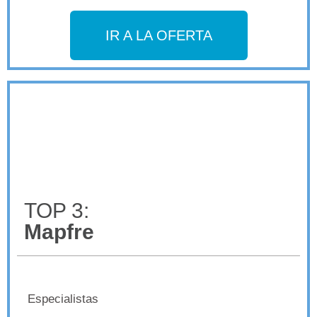
IR A LA OFERTA
TOP 3:
Mapfre
Especialistas