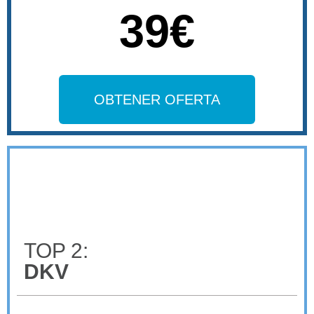
39€
OBTENER OFERTA
TOP 2:
DKV