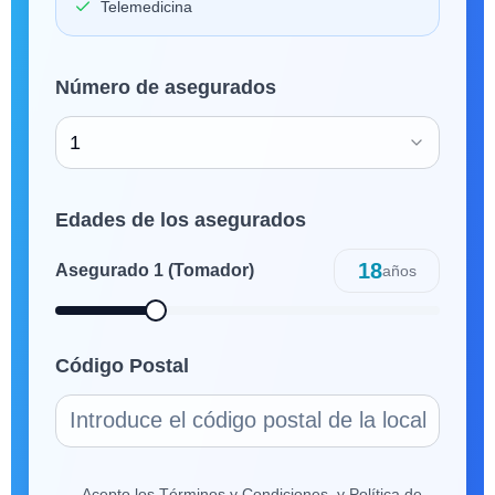
Telemedicina
Número de asegurados
1
Edades de los asegurados
18
Asegurado
1
(Tomador)
años
Código Postal
Acepto los Términos y Condiciones, y Política de