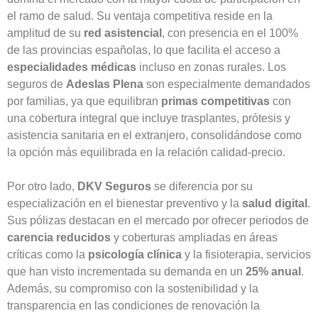
el ramo de salud. Su ventaja competitiva reside en la
amplitud de su
red asistencial
, con presencia en el 100%
de las provincias españolas, lo que facilita el acceso a
especialidades médicas
incluso en zonas rurales. Los
seguros de
Adeslas Plena
son especialmente demandados
por familias, ya que equilibran
primas competitivas
con
una cobertura integral que incluye trasplantes, prótesis y
asistencia sanitaria en el extranjero, consolidándose como
la opción más equilibrada en la relación calidad-precio.
Por otro lado,
DKV Seguros
se diferencia por su
especialización en el bienestar preventivo y la
salud digital
.
Sus pólizas destacan en el mercado por ofrecer periodos de
carencia reducidos
y coberturas ampliadas en áreas
críticas como la
psicología clínica
y la fisioterapia, servicios
que han visto incrementada su demanda en un
25% anual
.
Además, su compromiso con la sostenibilidad y la
transparencia en las condiciones de renovación la