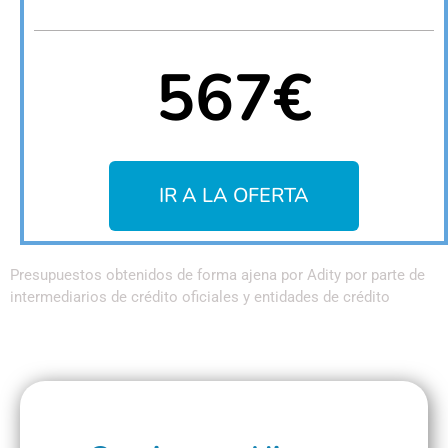
567€
IR A LA OFERTA
Presupuestos obtenidos de forma ajena por Adity por parte de
intermediarios de crédito oficiales y entidades de crédito