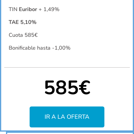
TIN
Euribor
+ 1,49%
TAE 5,10%
Cuota 585€
Bonificable hasta -1,00%
585€
IR A LA OFERTA