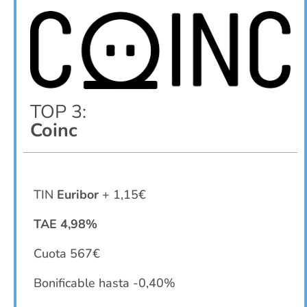
TOP 3:
Coinc
TIN
Euribor
+ 1,15€
TAE 4,98%
Cuota 567€
Bonificable hasta -0,40%