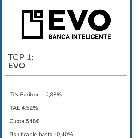
TOP 1:
EVO
TIN
Euribor
+ 0,88%
TAE 4,52%
Cuota 548€
Bonificable hasta -0,40%