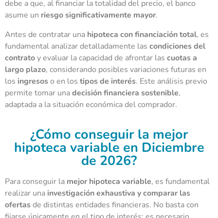
debe a que, al financiar la totalidad del precio, el banco
asume un
riesgo significativamente mayor
.
Antes de contratar una
hipoteca con financiación total
, es
fundamental analizar detalladamente las
condiciones del
contrato
y evaluar la capacidad de afrontar las
cuotas a
largo plazo
, considerando posibles variaciones futuras en
los
ingresos
o en los
tipos de interés
. Este análisis previo
permite tomar una
decisión financiera sostenible
,
adaptada a la situación económica del comprador.
¿Cómo conseguir la mejor
hipoteca variable en Diciembre
de 2026?
Para conseguir la
mejor hipoteca variable
, es fundamental
realizar una
investigación exhaustiva y comparar las
ofertas
de distintas entidades financieras. No basta con
fijarse únicamente en el tipo de interés: es necesario