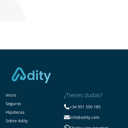
¿Tienes dudas?
Inicio
Seguros
+34 951 550 185
Hipotecas
info@adity.com
Sobre Adity
Chatea con nosotros