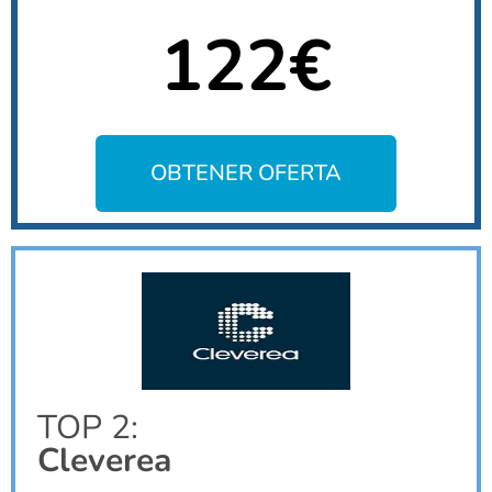
122€
OBTENER OFERTA
TOP 2:
Cleverea