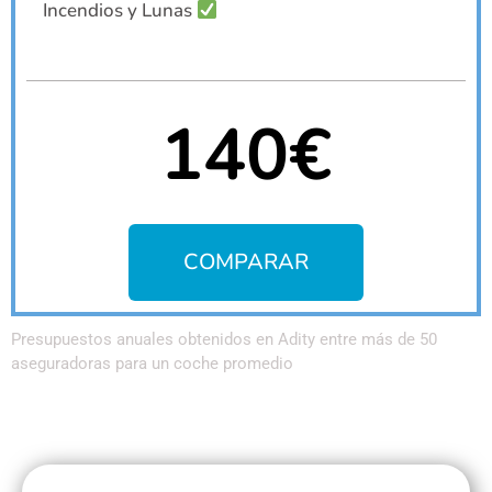
Incendios y Lunas
140€
COMPARAR
Presupuestos anuales obtenidos en Adity entre más de 50
aseguradoras para un coche promedio