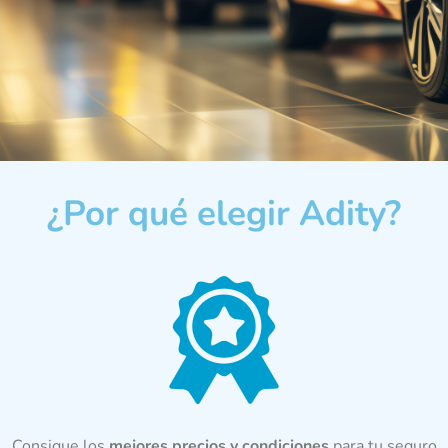
¿Por qué elegir Adity?
Consigue los
mejores precios y condiciones
para tu seguro