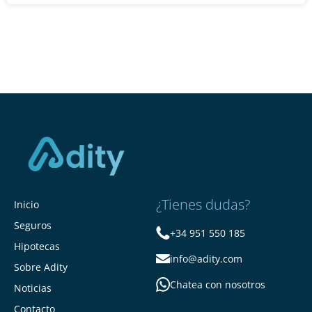
¿Tienes dudas?
Inicio
Seguros
+34 951 550 185
Hipotecas
info@adity.com
Sobre Adity
Chatea con nosotros
Noticias
Contacto