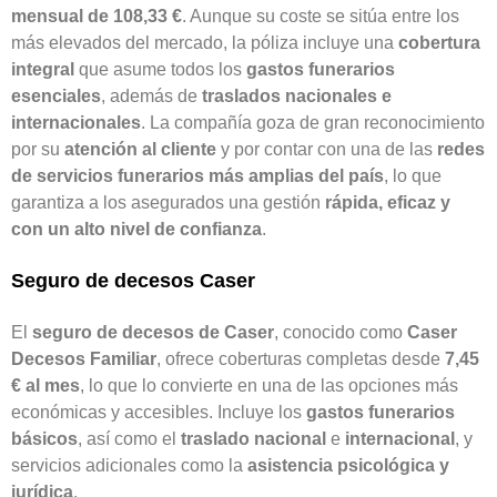
mensual de 108,33 €
. Aunque su coste se sitúa entre los
más elevados del mercado, la póliza incluye una
cobertura
integral
que asume todos los
gastos funerarios
esenciales
, además de
traslados nacionales e
internacionales
. La compañía goza de gran reconocimiento
por su
atención al cliente
y por contar con una de las
redes
de servicios funerarios más amplias del país
, lo que
garantiza a los asegurados una gestión
rápida, eficaz y
con un alto nivel de confianza
.
Seguro de decesos Caser
El
seguro de decesos de Caser
, conocido como
Caser
Decesos Familiar
, ofrece coberturas completas desde
7,45
€ al mes
, lo que lo convierte en una de las opciones más
económicas y accesibles. Incluye los
gastos funerarios
básicos
, así como el
traslado nacional
e
internacional
, y
servicios adicionales como la
asistencia psicológica y
jurídica
.