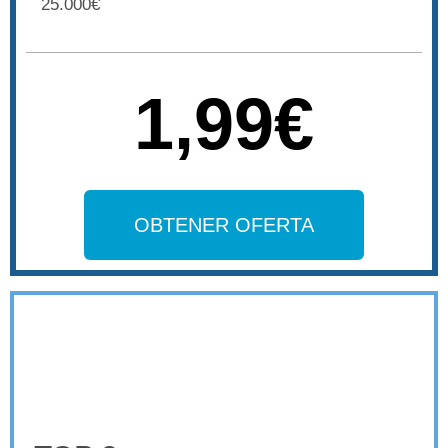
25.000€
1,99€
OBTENER OFERTA