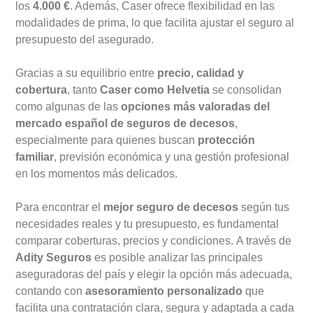
los
4.000 €
. Además, Caser ofrece flexibilidad en las
modalidades de prima, lo que facilita ajustar el seguro al
presupuesto del asegurado.
Gracias a su equilibrio entre
precio, calidad y
cobertura
, tanto
Caser como Helvetia
se consolidan
como algunas de las
opciones más valoradas del
mercado español de seguros de decesos
,
especialmente para quienes buscan
protección
familiar
, previsión económica y una gestión profesional
en los momentos más delicados.
Para encontrar el
mejor seguro de decesos
según tus
necesidades reales y tu presupuesto, es fundamental
comparar coberturas, precios y condiciones.
A través de
Adity Seguros
es posible analizar las principales
aseguradoras del país y elegir la opción más adecuada,
contando con
asesoramiento personalizado
que
facilita una contratación clara, segura y adaptada a cada