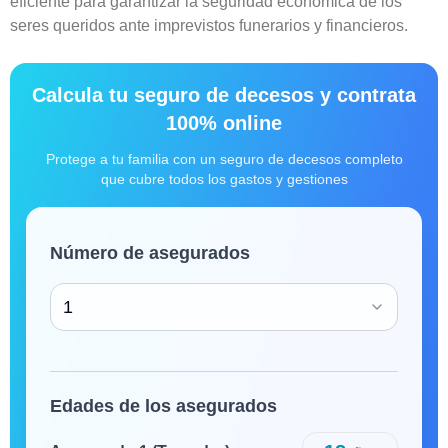
eficiente para garantizar la seguridad económica de los
seres queridos ante imprevistos funerarios y financieros.
Calcula tu seguro de decesos y contrata
100% online
Protege a tu familia con un seguro de decesos completo
que cubre todos los gastos y gestiones
Número de asegurados
1
Edades de los asegurados