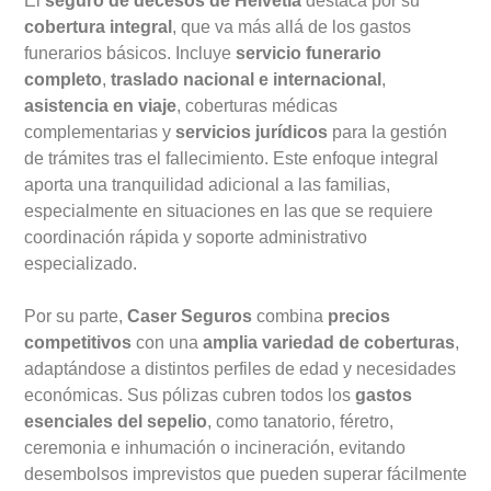
El
seguro de decesos de Helvetia
destaca por su
cobertura integral
, que va más allá de los gastos
funerarios básicos. Incluye
servicio funerario
completo
,
traslado nacional e internacional
,
asistencia en viaje
, coberturas médicas
complementarias y
servicios jurídicos
para la gestión
de trámites tras el fallecimiento. Este enfoque integral
aporta una tranquilidad adicional a las familias,
especialmente en situaciones en las que se requiere
coordinación rápida y soporte administrativo
especializado.
Por su parte,
Caser Seguros
combina
precios
competitivos
con una
amplia variedad de coberturas
,
adaptándose a distintos perfiles de edad y necesidades
económicas. Sus pólizas cubren todos los
gastos
esenciales del sepelio
, como tanatorio, féretro,
ceremonia e inhumación o incineración, evitando
desembolsos imprevistos que pueden superar fácilmente