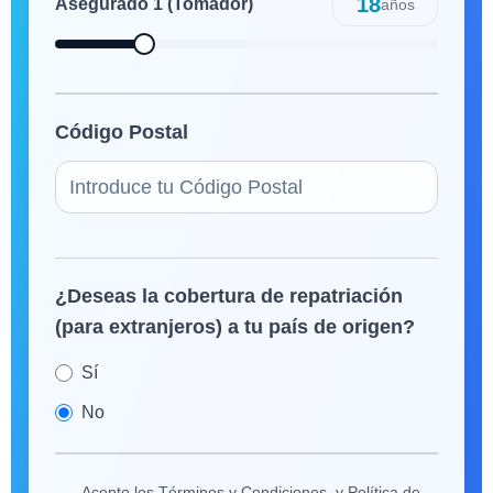
18
Asegurado
1
(Tomador)
años
Código Postal
¿Deseas la cobertura de repatriación
(para extranjeros) a tu país de origen?
Sí
No
Acepto los Términos y Condiciones, y Política de