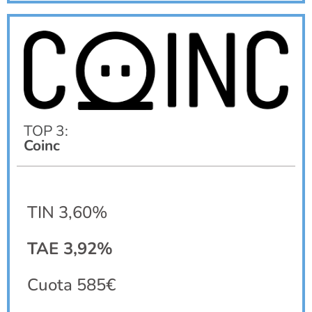
TOP 3:
Coinc
TIN 3,60%
TAE 3,92%
Cuota 585€