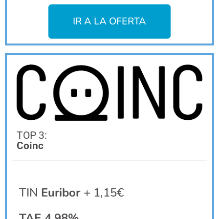
IR A LA OFERTA
TOP 3:
Coinc
TIN
Euribor
+ 1,15€
TAE 4,98%