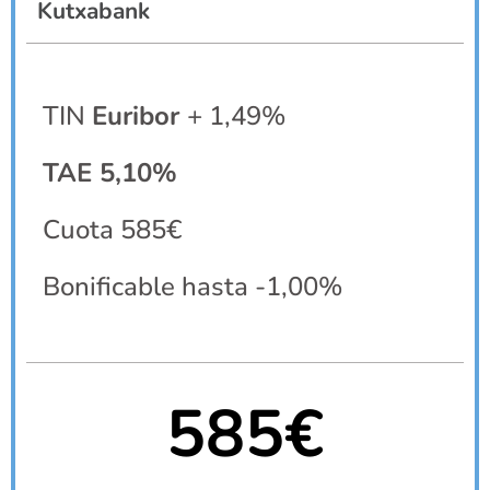
Kutxabank
TIN
Euribor
+ 1,49%
TAE 5,10%
Cuota 585€
Bonificable hasta -1,00%
585€