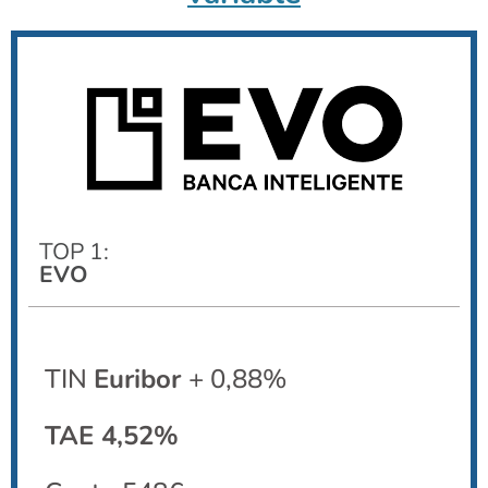
TOP 1:
EVO
TIN
Euribor
+ 0,88%
TAE 4,52%