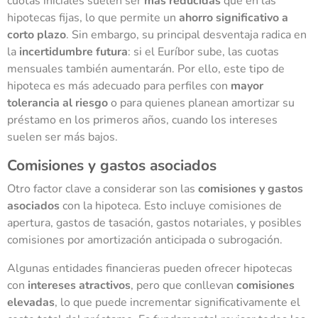
cuotas iniciales suelen ser
más reducidas
que en las
hipotecas fijas, lo que permite un
ahorro significativo a
corto plazo
. Sin embargo, su principal desventaja radica en
la
incertidumbre futura
: si el Euríbor sube, las cuotas
mensuales también aumentarán. Por ello, este tipo de
hipoteca es más adecuado para perfiles con
mayor
tolerancia al riesgo
o para quienes planean amortizar su
préstamo en los primeros años, cuando los intereses
suelen ser más bajos.
Comisiones y gastos asociados
Otro factor clave a considerar son las
comisiones y gastos
asociados
con la hipoteca. Esto incluye comisiones de
apertura, gastos de tasación, gastos notariales, y posibles
comisiones por amortización anticipada o subrogación.
Algunas entidades financieras pueden ofrecer hipotecas
con
intereses atractivos
, pero que conllevan
comisiones
elevadas
, lo que puede incrementar significativamente el