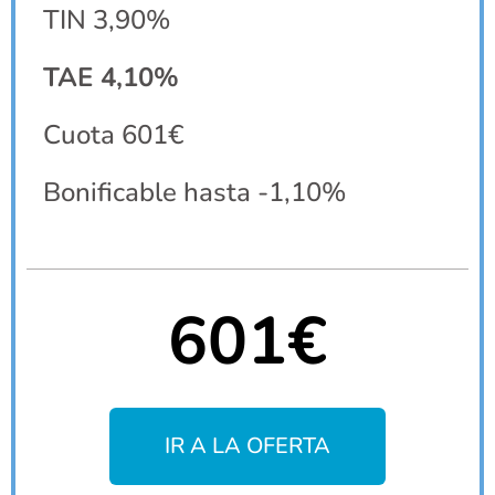
TIN 3,90%
TAE 4,10%
Cuota 601€
Bonificable hasta -1,10%
601€
IR A LA OFERTA