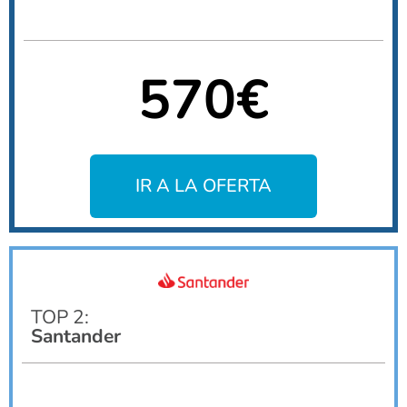
570€
IR A LA OFERTA
TOP 2:
Santander