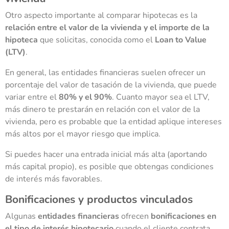
Otro aspecto importante al comparar hipotecas es la
relación entre el valor de la vivienda y el importe de la
hipoteca
que solicitas, conocida como el
Loan to Value
(LTV)
.
En general, las entidades financieras suelen ofrecer un
porcentaje del valor de tasación de la vivienda, que puede
variar entre el
80% y el 90%
. Cuanto mayor sea el LTV,
más dinero te prestarán en relación con el valor de la
vivienda, pero es probable que la entidad aplique intereses
más altos por el mayor riesgo que implica.
Si puedes hacer una entrada inicial más alta (aportando
más capital propio), es posible que obtengas condiciones
de interés más favorables.
Bonificaciones y productos vinculados
Algunas
entidades financieras
ofrecen
bonificaciones en
el tipo de interés hipotecario
cuando el cliente contrata