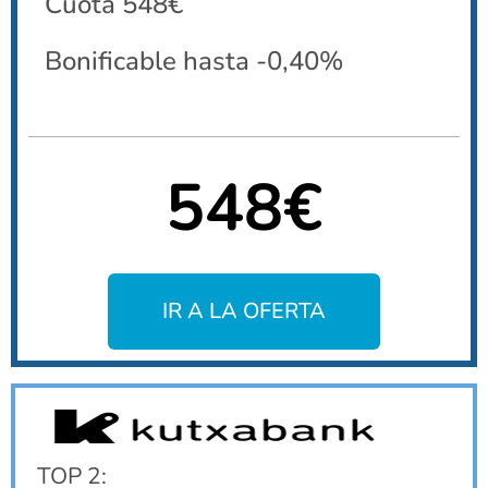
Cuota 548€
Bonificable hasta -0,40%
548€
IR A LA OFERTA
TOP 2: