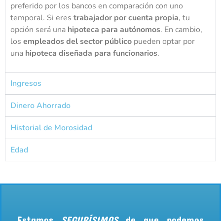
preferido por los bancos en comparación con uno
temporal. Si eres
trabajador por cuenta propia
, tu
opción será una
hipoteca para autónomos
. En cambio,
los
empleados del sector público
pueden optar por
una
hipoteca diseñada para funcionarios
.
Ingresos
Dinero Ahorrado
Historial de Morosidad
Edad
Estamos
SEGURÍSIMOS
de que podemos