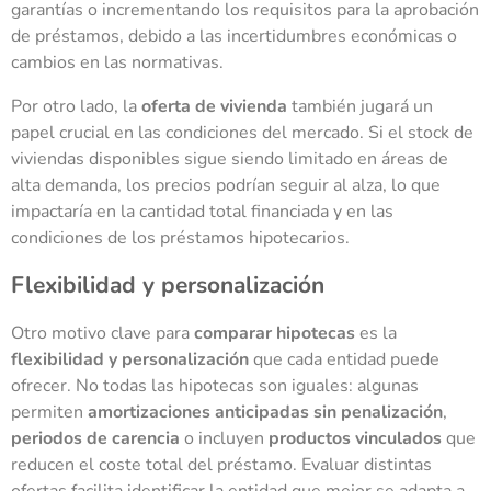
garantías o incrementando los requisitos para la aprobación
de préstamos, debido a las incertidumbres económicas o
cambios en las normativas.
Por otro lado, la
oferta de vivienda
también jugará un
papel crucial en las condiciones del mercado. Si el stock de
viviendas disponibles sigue siendo limitado en áreas de
alta demanda, los precios podrían seguir al alza, lo que
impactaría en la cantidad total financiada y en las
condiciones de los préstamos hipotecarios.
Flexibilidad y personalización
Otro motivo clave para
comparar hipotecas
es la
flexibilidad y personalización
que cada entidad puede
ofrecer. No todas las hipotecas son iguales: algunas
permiten
amortizaciones anticipadas sin penalización
,
periodos de carencia
o incluyen
productos vinculados
que
reducen el coste total del préstamo. Evaluar distintas
ofertas facilita identificar la entidad que mejor se adapta a