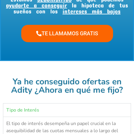
ayudarte a conseguir
la hipoteca de tus
sueños con los
intereses más bajos
TE LLAMAMOS GRATIS
Ya he conseguido ofertas en
Adity ¿Ahora en qué me fijo?
Tipo de Interés
El tipo de interés desempeña un papel crucial en la
asequibilidad de las cuotas mensuales a lo largo del