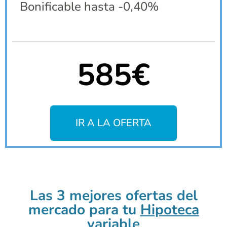
Bonificable hasta -0,40%
585€
IR A LA OFERTA
Las 3 mejores ofertas del
mercado para tu
Hipoteca
variable