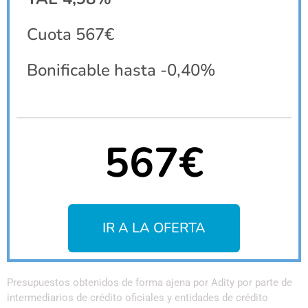
Cuota 567€
Bonificable hasta -0,40%
567€
IR A LA OFERTA
Presupuestos obtenidos de forma ajena por Adity por parte de
intermediarios de crédito oficiales y entidades de crédito