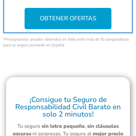
OBTENER OFERTAS
*Presupuestos anuales obtenidos en Adity entre más de 50 aseguradoras
para un seguro promedio en España
¡Consigue tu Seguro de
Responsabilidad Civil Barato en
solo 2 minutos!
Tu seguro
sin letra pequeña
,
sin cláusulas
oscuras
ni sorpresas. Tu seguro al
mejor precio