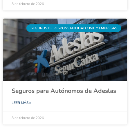
8 de febrero de 2026
SEGUROS DE RESPONSABILIDAD CIVIL Y EMPRESAS
Seguros para Autónomos de Adeslas
LEER MÁS »
8 de febrero de 2026