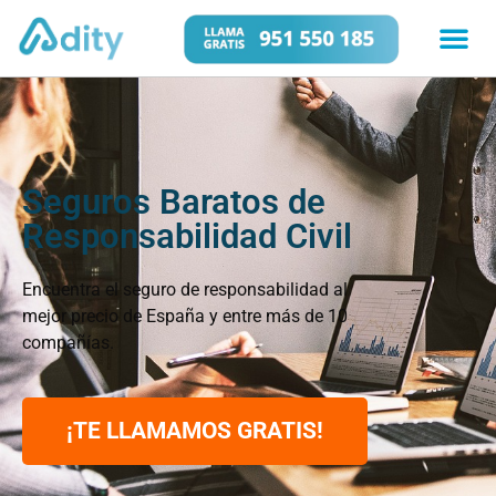
Seguros Baratos de
Responsabilidad Civil
Encuentra el seguro de responsabilidad al
mejor precio de España y entre más de 10
compañías.
¡TE LLAMAMOS GRATIS!