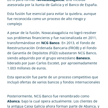
asesorada por la Xunta de Galicia y el Banco de España.
Esta fusión fue esencial para evitar la quiebra, aunque
fue reconocida como un proceso de alto riesgo y
complejo​
A pesar de la fusión, Novacaixagalicia no logró resolver
sus problemas financieros y fue nacionalizada en 2011,
transformándose en
NCG Banco
. En 2013, el Fondo de
Reestructuración Ordenada Bancaria (FROB) y el Fondo
de Garantía de Depósitos (FGD) subastaron NCG Banco,
siendo adquirido por el grupo venezolano
Banesco
,
liderado por Juan Carlos Escotet, por aproximadamente
1.003 millones de euros.
Esta operación fue parte de un proceso competitivo que
incluyó ofertas de varios bancos y fondos internacionales​
Posteriormente, NCG Banco fue renombrado como
Abanca
, bajo la cual opera actualmente. Los clientes de
la antigua Caixa Galicia ahora forman parte de Abanca, y