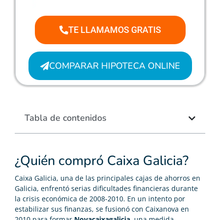
TE LLAMAMOS GRATIS
COMPARAR HIPOTECA ONLINE
Tabla de contenidos
¿Quién compró Caixa Galicia?
Caixa Galicia, una de las principales cajas de ahorros en
Galicia, enfrentó serias dificultades financieras durante
la crisis económica de 2008-2010. En un intento por
estabilizar sus finanzas, se fusionó con Caixanova en
2010 para formar
Novacaixagalicia
, una medida