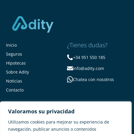
¿Tienes dudas?
Inicio
Seguros
+34 951 550 185
Hipotecas
info@adity.com
Sobre Adity
Chatea con nosotros
Noticias
Contacto
Valoramos su privacidad
Utilizamos cookies para mejorar su experiencia de
navegación, publicar anuncios o contenidos