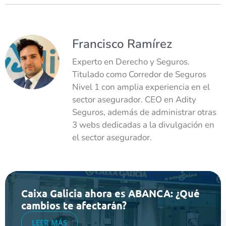
Francisco Ramírez
Experto en Derecho y Seguros.
Titulado como Corredor de Seguros
Nivel 1 con amplia experiencia en el
sector asegurador. CEO en Adity
Seguros, además de administrar otras
3 webs dedicadas a la divulgación en
el sector asegurador.
Caixa Galicia ahora es ABANCA: ¿Qué
cambios te afectarán?
LEER MÁS