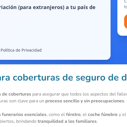
C
iación (para extranjeros) a tu país de
t
Política de Privacidad
a coberturas de seguro de 
 de coberturas
para asegurar que todos los aspectos del falle
turas son clave para un
proceso sencillo y sin preocupaciones
.
 funerarios esenciales
, como el
féretro
, el
coche fúnebre
y e
biertos, brindando
tranquilidad a los familiares
.