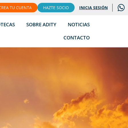
CREA TU CUENTA
HAZTE SOCIO
INICIA SESIÓN
OTECAS
SOBRE ADITY
NOTICIAS
CONTACTO