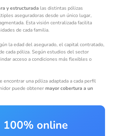
ara y estructurada
las distintas pólizas
tiples aseguradoras desde un único lugar,
entada. Esta visión centralizada facilita
idades de cada familia.
egún la edad del asegurado, el capital contratado,
 de cada póliza. Según estudios del sector
indar acceso a condiciones más flexibles o
e encontrar una póliza adaptada a cada perfil
sumidor puede obtener
mayor cobertura a un
a 100% online