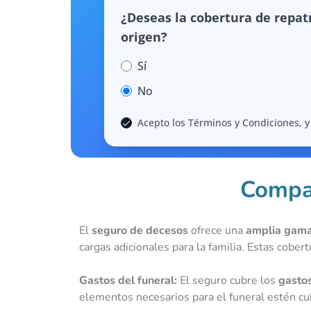
¿Deseas la cobertura de repatr
origen?
Sí
No
Acepto los Términos y Condiciones, y 
Compar
El
seguro de decesos
ofrece una
amplia gama
cargas adicionales para la familia. Estas cober
Gastos del funeral:
El seguro cubre los
gastos
elementos necesarios para el funeral estén cu