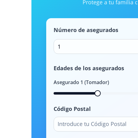
Protege a tu familia
Número de asegurados
1
Edades de los asegurados
Asegurado
1
(Tomador)
Código Postal