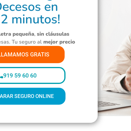
Decesos en
 2 minutos!
 letra pequeña
,
sin cláusulas
esas. Tu seguro al
mejor precio
LLAMAMOS GRATIS
919 59 60 60
ARAR SEGURO ONLINE