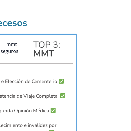
ecesos
TOP 3:
MMT
re Elección de Cementerio
stencia de Viaje Completa
gunda Opinión Médica
lecimiento e invalidez por