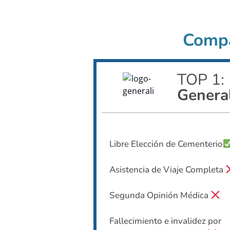
Compa
TOP 1:
Genera
Libre Elección de Cementerio
Asistencia de Viaje Completa
Segunda Opinión Médica
Fallecimiento e invalidez por