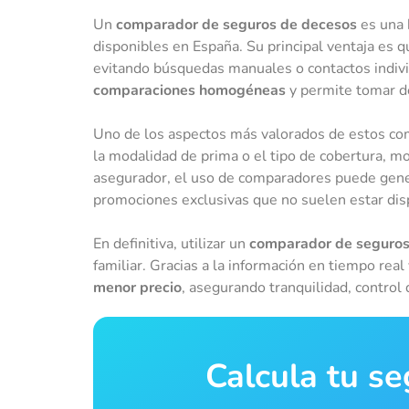
Un
comparador de seguros de decesos
es una 
disponibles en España. Su principal ventaja es 
evitando búsquedas manuales o contactos indivi
comparaciones homogéneas
y permite tomar de
Uno de los aspectos más valorados de estos co
la modalidad de prima o el tipo de cobertura, mo
asegurador, el uso de comparadores puede gen
promociones exclusivas que no suelen estar dis
En definitiva, utilizar un
comparador de seguros
familiar. Gracias a la información en tiempo re
menor precio
, asegurando tranquilidad, contro
Calcula tu s