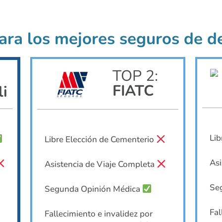
ra los mejores seguros de d
TOP 2:
FIATC
li
Lib
Libre Elección de Cementerio
Asi
Asistencia de Viaje Completa
Se
Segunda Opinión Médica
Fal
Fallecimiento e invalidez por