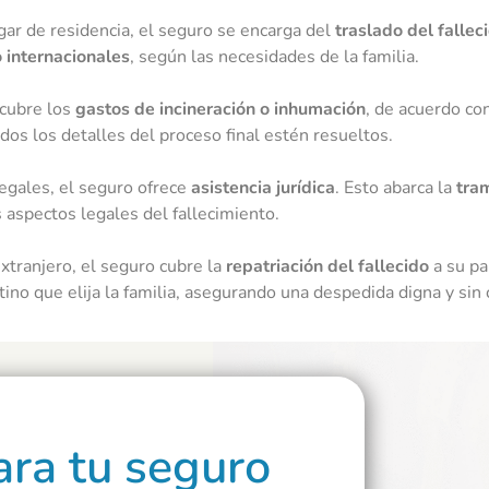
gar de residencia, el seguro se encarga del
traslado del fallec
 internacionales
, según las necesidades de la familia.
cubre los
gastos de incineración o inhumación
, de acuerdo con
dos los detalles del proceso final estén resueltos.
 legales, el seguro ofrece
asistencia jurídica
. Esto abarca la
tra
s aspectos legales del fallecimiento.
extranjero, el seguro cubre la
repatriación del fallecido
a su pa
tino que elija la familia, asegurando una despedida digna y sin
ra tu seguro