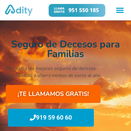
Seguro de Decesos para
Familias
Encuentra los mejores
seguros de decesos
para familias y ahorra cientos de euros al año
¡TE LLAMAMOS GRATIS!
919 59 60 60