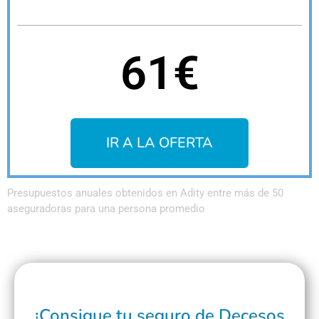
61€
IR A LA OFERTA
Presupuestos anuales obtenidos en Adity entre más de 50
aseguradoras para una persona promedio
¡Consigue tu seguro de Decesos