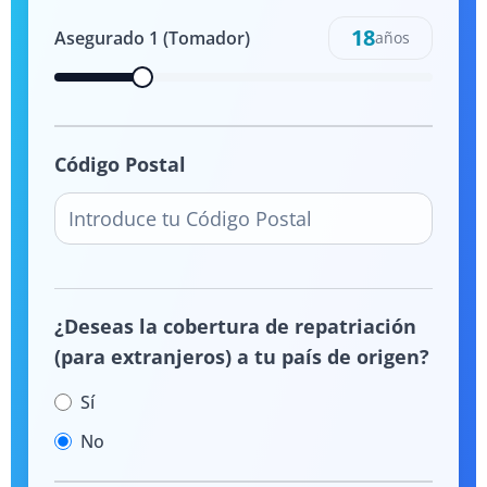
18
Asegurado
1
(Tomador)
años
Código Postal
¿Deseas la cobertura de repatriación
(para extranjeros) a tu país de origen?
Sí
No