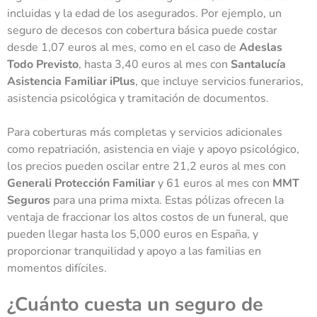
incluidas y la edad de los asegurados. Por ejemplo, un
seguro de decesos con cobertura básica puede costar
desde 1,07 euros al mes, como en el caso de
Adeslas
Todo Previsto
, hasta 3,40 euros al mes con
Santalucía
Asistencia Familiar iPlus
, que incluye servicios funerarios,
asistencia psicológica y tramitación de documentos.
Para coberturas más completas y servicios adicionales
como repatriación, asistencia en viaje y apoyo psicológico,
los precios pueden oscilar entre 21,2 euros al mes con
Generali Protección Familiar
y 61 euros al mes con
MMT
Seguros
para una prima mixta. Estas pólizas ofrecen la
ventaja de fraccionar los altos costos de un funeral, que
pueden llegar hasta los 5,000 euros en España, y
proporcionar tranquilidad y apoyo a las familias en
momentos difíciles.
¿Cuánto cuesta un seguro de