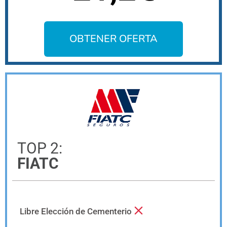
OBTENER OFERTA
TOP 2:
FIATC
Libre Elección de Cementerio