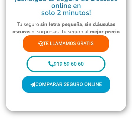
online en
solo 2 minutos!
Tu seguro
sin letra pequeña
,
sin cláusulas
oscuras
ni sorpresas. Tu seguro al
mejor precio
TE LLAMAMOS GRATIS
919 59 60 60
COMPARAR SEGURO ONLINE