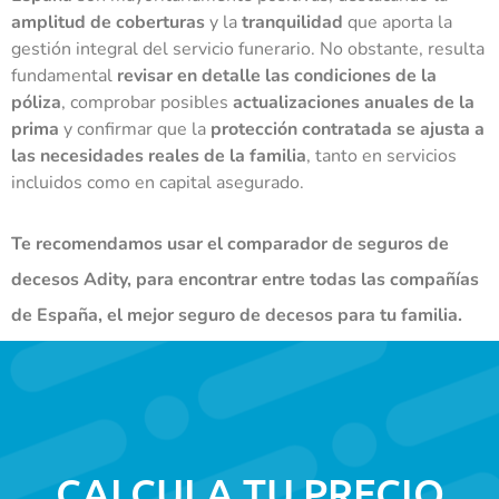
amplitud de coberturas
y la
tranquilidad
que aporta la
gestión integral del servicio funerario. No obstante, resulta
fundamental
revisar en detalle las condiciones de la
póliza
, comprobar posibles
actualizaciones anuales de la
prima
y confirmar que la
protección contratada se ajusta a
las necesidades reales de la familia
, tanto en servicios
incluidos como en capital asegurado.
Te recomendamos usar el
comparador de seguros de
decesos
Adity, para encontrar entre todas las compañías
de España, el mejor seguro de decesos para tu familia.
CALCULA TU PRECIO