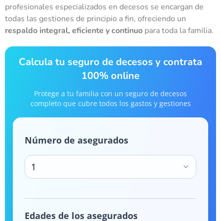
profesionales especializados en decesos se encargan de
todas las gestiones de principio a fin, ofreciendo un
respaldo integral, eficiente y continuo
para toda la familia.
Calcula tu seguro de decesos y contrata
100% online
Protege a tu familia con un seguro de decesos
completo que cubre todos los gastos y gestiones
Número de asegurados
1
Edades de los asegurados