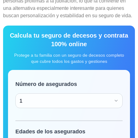
personas próximas a la jubilación, lo que la convierte en
una alternativa especialmente interesante para quienes
buscan personalización y estabilidad en su seguro de vida.
Calcula tu seguro de decesos y contrata
100% online
Protege a tu familia con un seguro de decesos completo
que cubre todos los gastos y gestiones
Número de asegurados
1
Edades de los asegurados