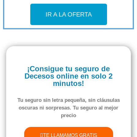
IR A LA OFERTA
¡Consigue tu seguro de
Decesos online en solo 2
minutos!
Tu seguro
sin letra pequeña
,
sin cláusulas
oscuras
ni sorpresas. Tu seguro al
mejor
precio
TE LLAMAMOS GRATIS