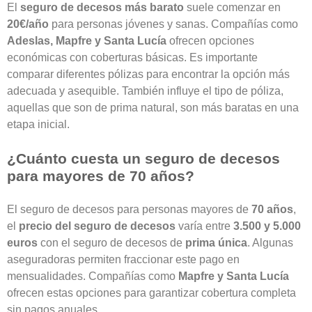
El
seguro de decesos más barato
suele comenzar en
20€/año
para personas jóvenes y sanas. Compañías como
Adeslas, Mapfre y Santa Lucía
ofrecen opciones
económicas con coberturas básicas. Es importante
comparar diferentes pólizas para encontrar la opción más
adecuada y asequible. También influye el tipo de póliza,
aquellas que son de prima natural, son más baratas en una
etapa inicial.
¿Cuánto cuesta un seguro de decesos
para mayores de 70 años?
El
seguro de decesos para personas mayores de
70 años
,
el
precio del seguro de decesos
varía entre
3.500 y 5.000
euros
con el
seguro de decesos de
prima única
. Algunas
aseguradoras permiten fraccionar este pago en
mensualidades. Compañías como
Mapfre y Santa Lucía
ofrecen estas opciones para garantizar cobertura completa
sin pagos anuales.