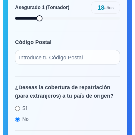
18
Asegurado
1
(Tomador)
años
Código Postal
¿Deseas la cobertura de repatriación
(para extranjeros) a tu país de origen?
Sí
No