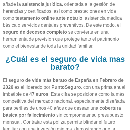
añade la
asistencia jurídica
, orientada a la gestión de
herencias y certificados, así como prestaciones en vida
como
testamento online ante notario
, asistencia médica
básica o servicios dentales preventivos. De este modo, el
seguro de decesos completo
se convierte en una
herramienta de previsión que protege tanto el patrimonio
como el bienestar de toda la unidad familiar.
¿Cuál es el seguro de vida mas
barato?
El
seguro de vida más barato de España en Febrero de
2026
es el liderado por
PuntoSeguro
, con una prima anual
imbatible de
47 euros
. Esta cifra se posiciona como la más
competitiva del mercado nacional, especialmente diseñada
para perfiles de unos 40 años que desean una
cobertura
básica por fallecimiento
sin comprometer su presupuesto
mensual. Contratar esta póliza permite blindar el futuro
familiar con una inversión mínima, demostrando que la