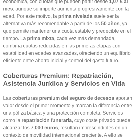
económica, con cuotas que pueden partir desde
1,07 € al
mes
, aunque su importe aumenta progresivamente con la
edad. Por este motivo, la
prima nivelada
suele ser la
alternativa más recomendable a partir de los
50 años
, ya
que permite mantener una cuota estable y predecible en el
tiempo. La
prima mixta
, cada vez más demandada,
combina cuotas reducidas en las primeras etapas con
estabilidad en edades avanzadas, ofreciendo un equilibrio
eficiente entre ahorro inicial y control del gasto futuro.
Coberturas Premium: Repatriación,
Asistencia Jurídica y Servicios en Vida
Las
coberturas premium del seguro de decesos
aportan
valor desde el primer momento y marcan la diferencia entre
una póliza básica y una protección completa. Servicios
como la
repatriación funeraria
, cuyo coste privado puede
alcanzar los
7.000 euros
, resultan imprescindibles en un
contexto de movilidad internacional creciente. A ello se