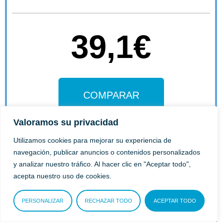
39,1€
COMPARAR
Valoramos su privacidad
Utilizamos cookies para mejorar su experiencia de
navegación, publicar anuncios o contenidos personalizados
y analizar nuestro tráfico. Al hacer clic en "Aceptar todo",
acepta nuestro uso de cookies.
PERSONALIZAR
RECHAZAR TODO
ACEPTAR TODO
TOP 3:
MMT