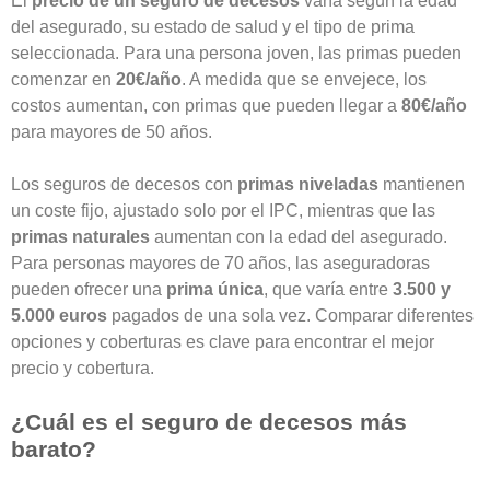
El
precio de un seguro de decesos
varía según la edad
del asegurado, su estado de salud y el tipo de prima
seleccionada. Para una persona joven, las primas pueden
comenzar en
20€/año
. A medida que se envejece, los
costos aumentan, con primas que pueden llegar a
80€/año
para mayores de 50 años.
Los
seguros de decesos con
primas niveladas
mantienen
un coste fijo, ajustado solo por el IPC, mientras que las
primas naturales
aumentan con la edad del asegurado.
Para personas mayores de 70 años, las aseguradoras
pueden ofrecer una
prima única
, que varía entre
3.500 y
5.000 euros
pagados de una sola vez. Comparar diferentes
opciones y coberturas es clave para encontrar el mejor
precio y cobertura.
¿Cuál es el seguro de decesos más
barato?