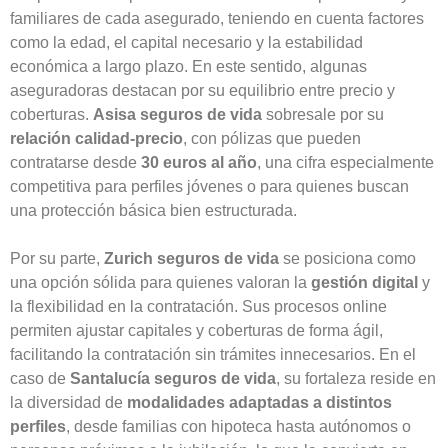
familiares de cada asegurado, teniendo en cuenta factores
como la edad, el capital necesario y la estabilidad
económica a largo plazo. En este sentido, algunas
aseguradoras destacan por su equilibrio entre precio y
coberturas.
Asisa seguros de vida
sobresale por su
relación calidad-precio
, con pólizas que pueden
contratarse desde
30 euros al año
, una cifra especialmente
competitiva para perfiles jóvenes o para quienes buscan
una protección básica bien estructurada.
Por su parte,
Zurich seguros de vida
se posiciona como
una opción sólida para quienes valoran la
gestión digital
y
la flexibilidad en la contratación. Sus procesos online
permiten ajustar capitales y coberturas de forma ágil,
facilitando la contratación sin trámites innecesarios. En el
caso de
Santalucía seguros de vida
, su fortaleza reside en
la diversidad de
modalidades adaptadas a distintos
perfiles
, desde familias con hipoteca hasta autónomos o