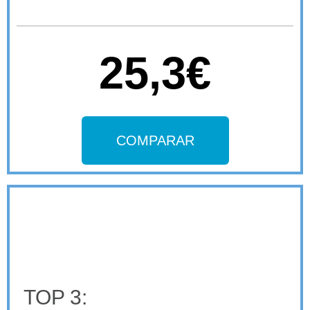
25,3€
COMPARAR
TOP 3: