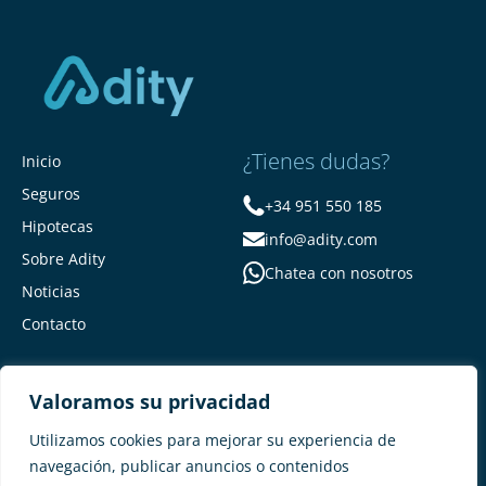
¿Tienes dudas?
Inicio
Seguros
+34 951 550 185
Hipotecas
info@adity.com
Sobre Adity
Chatea con nosotros
Noticias
Contacto
Valoramos su privacidad
Utilizamos cookies para mejorar su experiencia de
navegación, publicar anuncios o contenidos