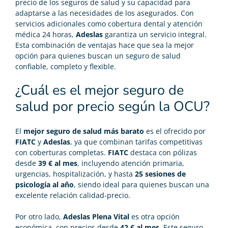
precio de los seguros de salud
y su capacidad para
adaptarse a las necesidades de los asegurados. Con
servicios adicionales como cobertura dental y atención
médica 24 horas,
Adeslas
garantiza un servicio integral.
Esta combinación de ventajas hace que sea la mejor
opción para quienes buscan un seguro de salud
confiable, completo y flexible.
¿Cuál es el mejor seguro de
salud por precio según la OCU?
El
mejor
seguro de salud más barato
es el ofrecido por
FIATC
y
Adeslas
, ya que combinan tarifas competitivas
con coberturas completas.
FIATC
destaca con pólizas
desde
39 € al mes
, incluyendo atención primaria,
urgencias, hospitalización, y hasta
25 sesiones de
psicología al año
, siendo ideal para quienes buscan una
excelente relación calidad-precio.
Por otro lado,
Adeslas Plena Vital
es otra opción
económica, con precios desde
42 € al mes
. Este seguro