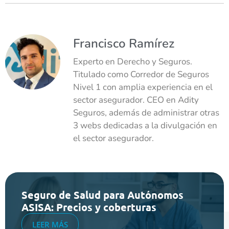
Francisco Ramírez
Experto en Derecho y Seguros.
Titulado como Corredor de Seguros
Nivel 1 con amplia experiencia en el
sector asegurador. CEO en Adity
Seguros, además de administrar otras
3 webs dedicadas a la divulgación en
el sector asegurador.
Seguro de Salud para Autónomos
ASISA: Precios y coberturas
LEER MÁS