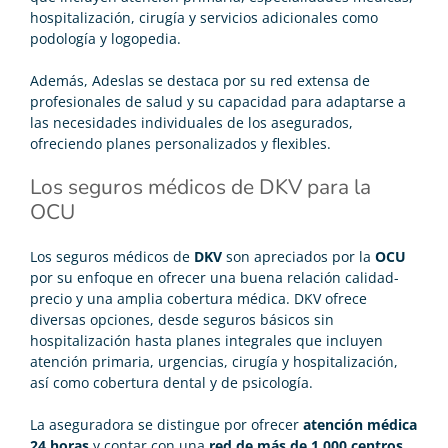
hospitalización, cirugía y servicios adicionales como
podología y logopedia.
Además, Adeslas se destaca por su red extensa de
profesionales de salud y su capacidad para adaptarse a
las necesidades individuales de los asegurados,
ofreciendo planes personalizados y flexibles.
Los seguros médicos de DKV para la
OCU
Los
seguros médicos de
DKV
son apreciados por la
OCU
por su enfoque en ofrecer una buena relación calidad-
precio y una amplia cobertura médica. DKV ofrece
diversas opciones, desde seguros básicos sin
hospitalización hasta planes integrales que incluyen
atención primaria, urgencias, cirugía y hospitalización,
así como cobertura dental y de psicología.
La aseguradora se distingue por ofrecer
atención médica
24 horas
y contar con una
red de más de 1.000 centros