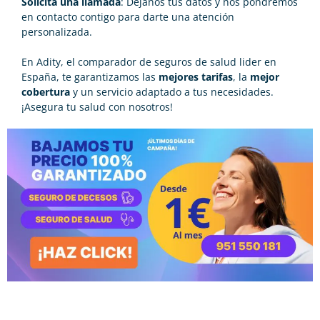
Solicita una llamada
: Déjanos tus datos y nos pondremos
en contacto contigo para darte una atención
personalizada.
En Adity, el
comparador de seguros de salud
lider en
España, te garantizamos las
mejores tarifas
, la
mejor
cobertura
y un servicio adaptado a tus necesidades.
¡Asegura tu salud con nosotros!