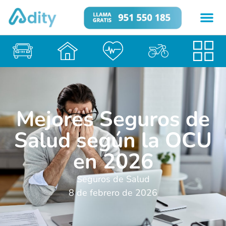
Mejores Seguros de
Salud según la OCU
en 2026
Seguros de Salud
8 de febrero de 2026