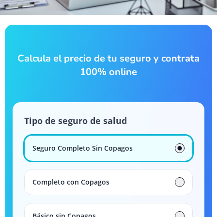
Calcula el precio de tu seguro y contrata
100% online
Tipo de seguro de salud
Seguro Completo Sin Copagos
Completo con Copagos
Básico sin Copagos