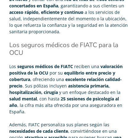
concertados en España
, garantizando a sus clientes un
acceso rápido, eficiente y continuo
a los servicios de
salud, independientemente del momento o la ubicación,
lo que refuerza la confianza y la seguridad en la atención
sanitaria proporcionada.
Los seguros médicos de FIATC para la
OCU
Los
seguros médicos de FIATC
reciben una
valoración
positiva de la OCU
por su
equilibrio entre precio y
cobertura
, ofreciendo una
excelente relación calidad-
precio
. Sus pólizas incluyen
asistencia primaria,
hospitalización, cirugía
y un enfoque destacado en la
salud mental
, con hasta
25 sesiones de psicología al
año
, la cifra más alta ofrecida por una aseguradora en
España.
Además, FIATC personaliza sus planes según las
necesidades de cada cliente
, convirtiéndose en una
opción
atractiva y accesible
para quienes buscan
una