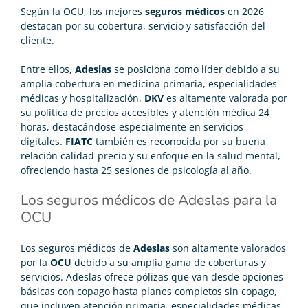
Según la OCU, los
mejores
seguros médicos
en 2026
destacan por su cobertura, servicio y satisfacción del
cliente.
Entre ellos,
Adeslas
se posiciona como líder debido a su
amplia cobertura en medicina primaria, especialidades
médicas y hospitalización.
DKV
es altamente valorada por
su política de precios accesibles y atención médica 24
horas, destacándose especialmente en servicios
digitales.
FIATC
también es reconocida por su buena
relación calidad-precio y su enfoque en la salud mental,
ofreciendo hasta 25 sesiones de psicología al año​.
Los seguros médicos de Adeslas para la
OCU
Los
seguros médicos de
Adeslas
son altamente valorados
por la
OCU
debido a su amplia gama de coberturas y
servicios. Adeslas ofrece pólizas que van desde opciones
básicas con copago hasta planes completos sin copago,
que incluyen atención primaria, especialidades médicas,