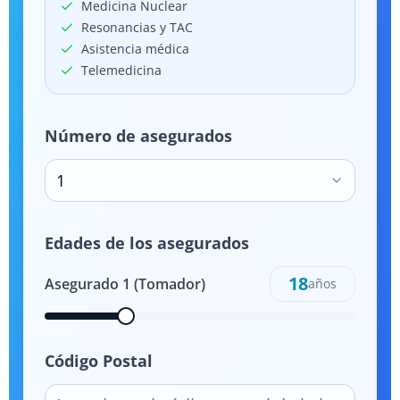
Medicina Nuclear
Resonancias y TAC
Asistencia médica
Telemedicina
Número de asegurados
1
Edades de los asegurados
18
Asegurado
1
(Tomador)
años
Código Postal