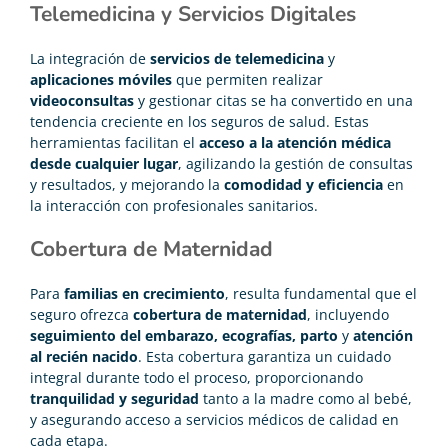
Telemedicina y Servicios Digitales
La integración de
servicios de telemedicina
y
aplica
ciones móviles
que permiten realizar
videoconsultas
y gestionar citas se ha convertido en una
tendencia creciente en los seguros de salud. Estas
herramientas facilitan el
acceso a la atención médica
desde cualquier lugar
, agilizando la gestión de consultas
y resultados, y mejorando la
comodidad y eficiencia
en
la interacción con profesionales sanitarios.
Cobertura de Maternidad
Para
familias en crecimiento
, resulta fundamental que el
seguro ofrezca
cobertura de maternidad
, incluyendo
seguimiento del embarazo, ecografías, parto
y
atención
al recién nacido
. Esta cobertura garantiza un cuidado
integral durante todo el proceso, proporcionando
tranquilidad y seguridad
tanto a la madre como al bebé,
y asegurando acceso a servicios médicos de calidad en
cada etapa.