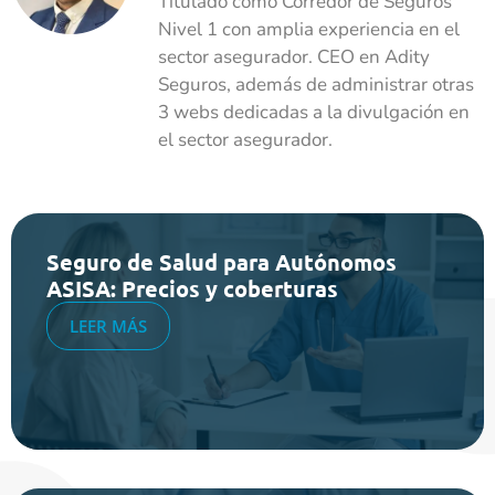
Titulado como Corredor de Seguros
Nivel 1 con amplia experiencia en el
sector asegurador. CEO en Adity
Seguros, además de administrar otras
3 webs dedicadas a la divulgación en
el sector asegurador.
Seguro de Salud para Autónomos
ASISA: Precios y coberturas
LEER MÁS