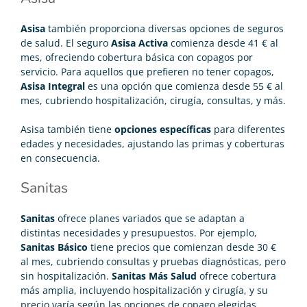
Asisa
también proporciona diversas opciones de seguros
de salud. El seguro
Asisa Activa
comienza desde 41 € al
mes, ofreciendo cobertura básica con copagos por
servicio. Para aquellos que prefieren no tener copagos,
Asisa Integral
es una opción que comienza desde 55 € al
mes, cubriendo hospitalización, cirugía, consultas, y más.
Asisa también tiene
opciones específicas
para diferentes
edades y necesidades, ajustando las primas y coberturas
en consecuencia.
Sanitas
Sanitas
ofrece planes variados que se adaptan a
distintas necesidades y presupuestos. Por ejemplo,
Sanitas Básico
tiene precios que comienzan desde 30 €
al mes, cubriendo consultas y pruebas diagnósticas, pero
sin hospitalización.
Sanitas Más Salud
ofrece cobertura
más amplia, incluyendo hospitalización y cirugía, y su
precio varía según las opciones de copago elegidas.