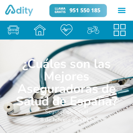
¿Cuáles son las
Mejores
Aseguradoras de
Salud de España?
Seguros de Salud
8 de febrero de 2026