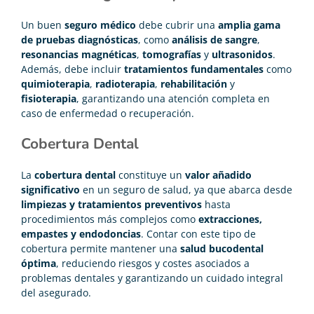
Un buen
seguro médico
debe cubrir una
amplia gama
de pruebas diagnósticas
, como
análisis de sangre
,
resonancias magnéticas
,
tomografías
y
ultrasonidos
.
Además, debe incluir
tratamientos fundamentales
como
quimioterapia
,
radioterapia
,
rehabilitación
y
fisioterapia
, garantizando una atención completa en
caso de enfermedad o recuperación.
Cobertura Dental
La
cobertura dental
constituye un
valor añadido
significativo
en un seguro de salud, ya que abarca desde
limpiezas y tratamientos preventivos
hasta
procedimientos más complejos como
extracciones,
empastes y endodoncias
. Contar con este tipo de
cobertura permite mantener una
salud bucodental
óptima
, reduciendo riesgos y costes asociados a
problemas dentales y garantizando un cuidado integral
del asegurado.