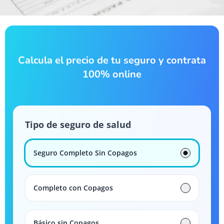
Calcula el precio de tu seguro y contrata
100% online
Tipo de seguro de salud
Seguro Completo Sin Copagos
Completo con Copagos
Básico sin Copagos