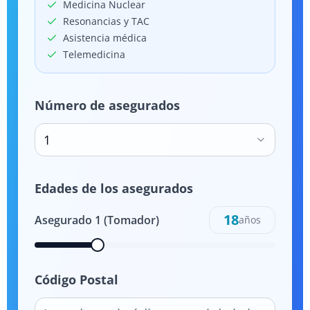
Medicina Nuclear
Resonancias y TAC
Asistencia médica
Telemedicina
Número de asegurados
1
Edades de los asegurados
18
Asegurado
1
(Tomador)
años
Código Postal