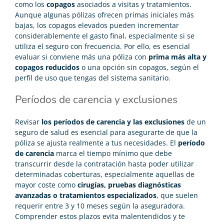
como los
copagos
asociados a visitas y tratamientos.
Aunque algunas pólizas ofrecen primas iniciales más
bajas, los copagos elevados pueden incrementar
considerablemente el gasto final, especialmente si se
utiliza el seguro con frecuencia. Por ello, es esencial
evaluar si conviene más una póliza con
prima más alta y
copagos reducidos
o una opción sin copagos, según el
perfil de uso que tengas del sistema sanitario.
Períodos de carencia y exclusiones
Revisar
los períodos de carencia y las exclusiones
de un
seguro de salud es esencial para asegurarte de que la
póliza se ajusta realmente a tus necesidades. El
período
de carencia
marca el tiempo mínimo que debe
transcurrir desde la contratación hasta poder utilizar
determinadas coberturas, especialmente aquellas de
mayor coste como
cirugías, pruebas diagnósticas
avanzadas o tratamientos especializados
, que suelen
requerir entre 3 y 10 meses según la aseguradora.
Comprender estos plazos evita malentendidos y te