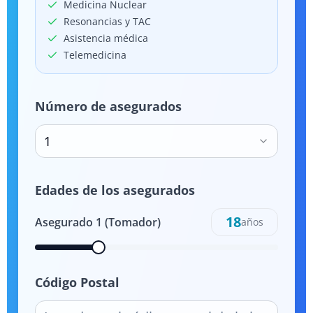
Medicina Nuclear
Resonancias y TAC
Asistencia médica
Telemedicina
Número de asegurados
1
Edades de los asegurados
18
Asegurado
1
(Tomador)
años
Código Postal