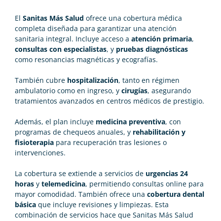
El
Sanitas Más Salud
ofrece una cobertura médica
completa diseñada para garantizar una atención
sanitaria integral. Incluye acceso a
atención primaria
,
consultas con especialistas
, y
pruebas diagnósticas
como resonancias magnéticas y ecografías.
También cubre
hospitalización
, tanto en régimen
ambulatorio como en ingreso, y
cirugías
, asegurando
tratamientos avanzados en centros médicos de prestigio.
Además, el plan incluye
medicina preventiva
, con
programas de chequeos anuales, y
rehabilitación y
fisioterapia
para recuperación tras lesiones o
intervenciones.
La cobertura se extiende a servicios de
urgencias 24
horas
y
telemedicina
, permitiendo consultas online para
mayor comodidad. También ofrece una
cobertura dental
básica
que incluye revisiones y limpiezas. Esta
combinación de servicios hace que Sanitas Más Salud