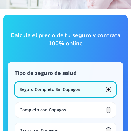
Calcula el precio de tu seguro y contrata
100% online
Tipo de seguro de salud
Seguro Completo Sin Copagos
Completo con Copagos
Básico sin Copagos