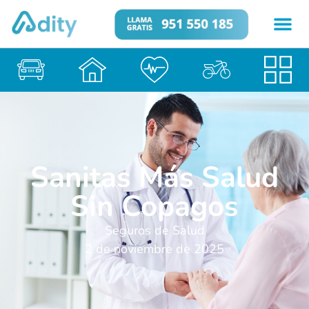
Sanitas Más Salud
Sin Copagos
Seguros de Salud
2 de noviembre de 2025