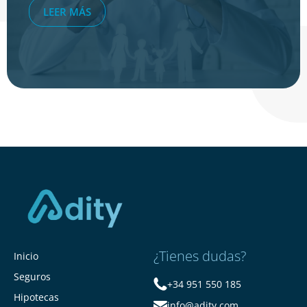
LEER MÁS
¿Tienes dudas?
Inicio
Seguros
+34 951 550 185
Hipotecas
info@adity.com