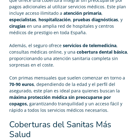
que ofrece una cobertura integral sin preocuparse por
pagos adicionales al utilizar servicios médicos. Este plan
incluye acceso ilimitado a
atención primaria
,
especialistas
,
hospitalización
,
pruebas diagnósticas
, y
cirugías
en una amplia red de hospitales y centros
médicos de prestigio en toda España.
Además, el seguro ofrece
servicios de telemedicina
,
consultas médicas online, y una
cobertura dental básica
,
proporcionando una atención sanitaria completa sin
sorpresas en el coste.
Con primas mensuales que suelen comenzar en torno a
70-90 euros
, dependiendo de la edad y el perfil del
asegurado, este plan es ideal para quienes buscan la
máxima protección médica sin preocuparse por
copagos,
garantizando tranquilidad y un acceso fácil y
rápido a todos los servicios médicos necesarios.
Coberturas del Sanitas Más
Salud