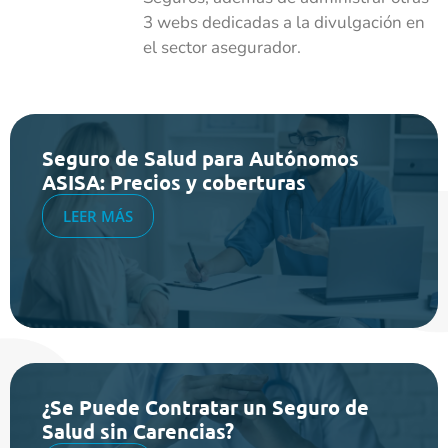
3 webs dedicadas a la divulgación en
el sector asegurador.
Seguro de Salud para Autónomos
ASISA: Precios y coberturas
LEER MÁS
¿Se Puede Contratar un Seguro de
Salud sin Carencias?