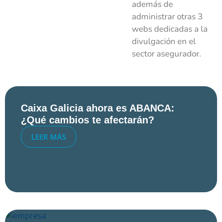
además de
administrar otras 3
webs dedicadas a la
divulgación en el
sector asegurador.
Caixa Galicia ahora es ABANCA:
¿Qué cambios te afectarán?
LEER MÁS