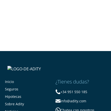
¿Tienes dudas?
Inicio
Seguros
+34 951 550 185
Hipotecas
info@adity.com
Sobre Adity
Chatea con nosotros