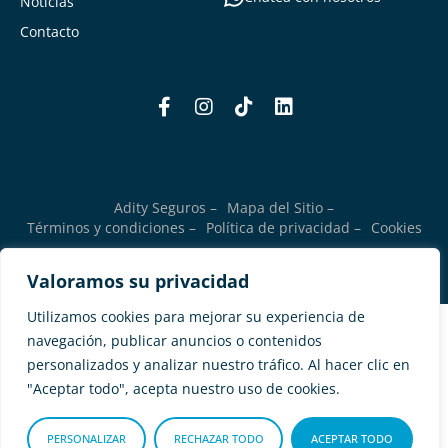
Noticias
Contacto
Adity Seguros –
Mapa del Sitio –
Términos y condiciones –
Política de privacidad –
Cookies
Valoramos su privacidad
Utilizamos cookies para mejorar su experiencia de
navegación, publicar anuncios o contenidos
personalizados y analizar nuestro tráfico. Al hacer clic en
"Aceptar todo", acepta nuestro uso de cookies.
PERSONALIZAR
RECHAZAR TODO
ACEPTAR TODO