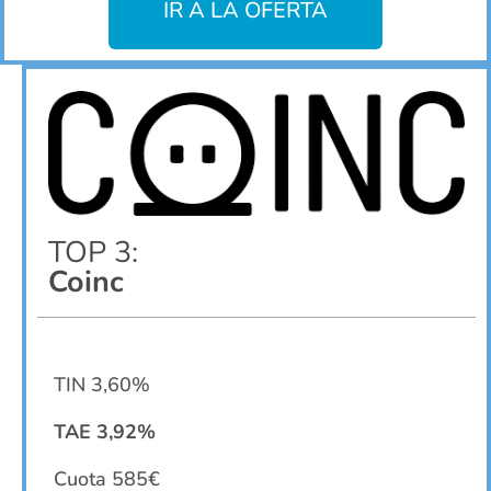
IR A LA OFERTA
TOP 3:
Coinc
TIN 3,60%
TAE 3,92%
Cuota 585€