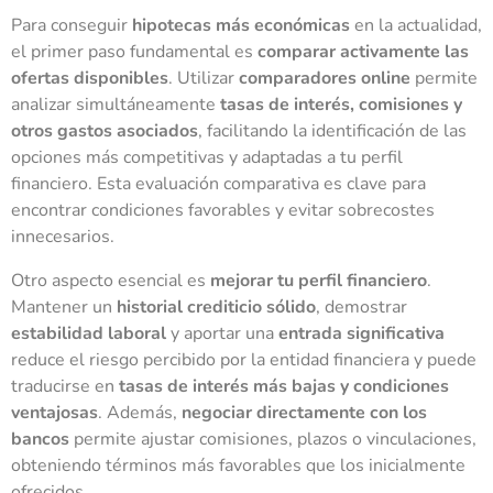
Para conseguir
hipotecas más económicas
en la actualidad,
el primer paso fundamental es
comparar activamente las
ofertas disponibles
. Utilizar
comparadores online
permite
analizar simultáneamente
tasas de interés, comisiones y
otros gastos asociados
, facilitando la identificación de las
opciones más competitivas y adaptadas a tu perfil
financiero. Esta evaluación comparativa es clave para
encontrar condiciones favorables y evitar sobrecostes
innecesarios.
Otro aspecto esencial es
mejorar tu perfil financiero
.
Mantener un
historial crediticio sólido
, demostrar
estabilidad laboral
y aportar una
entrada significativa
reduce el riesgo percibido por la entidad financiera y puede
traducirse en
tasas de interés más bajas y condiciones
ventajosas
. Además,
negociar directamente con los
bancos
permite ajustar comisiones, plazos o vinculaciones,
obteniendo términos más favorables que los inicialmente
ofrecidos.