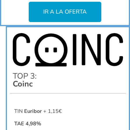
IR A LA OFERTA
TOP 3:
Coinc
TIN
Euribor
+ 1,15€
TAE 4,98%