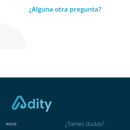
¿Alguna otra pregunta?
¿Tienes dudas?
Inicio