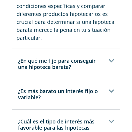
condiciones específicas y comparar
diferentes productos hipotecarios es
crucial para determinar si una hipoteca
barata merece la pena en tu situación
particular.
¿En qué me fijo para conseguir
una hipoteca barata?
¿Es más barato un interés fijo o
variable?
¿Cuál es el tipo de interés más
favorable para las hipotecas