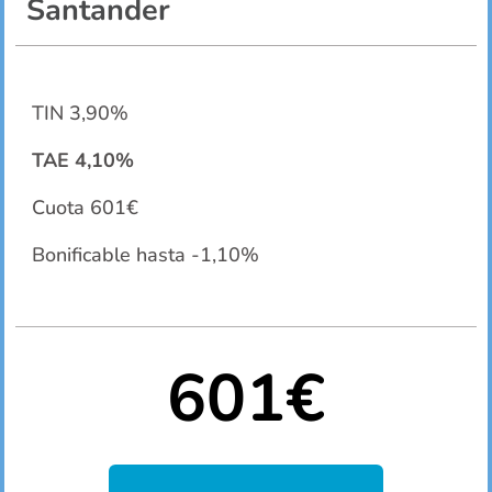
Santander
TIN 3,90%
TAE 4,10%
Cuota 601€
Bonificable hasta -1,10%
601€