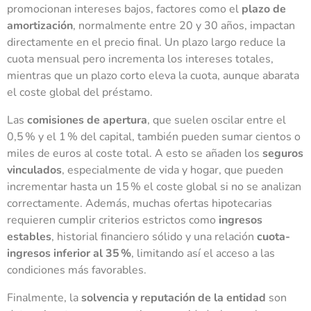
promocionan intereses bajos, factores como el
plazo de
amortización
, normalmente entre 20 y 30 años, impactan
directamente en el precio final. Un plazo largo reduce la
cuota mensual pero incrementa los intereses totales,
mientras que un plazo corto eleva la cuota, aunque abarata
el coste global del préstamo.
Las
comisiones de apertura
, que suelen oscilar entre el
0,5 % y el 1 % del capital, también pueden sumar cientos o
miles de euros al coste total. A esto se añaden los
seguros
vinculados
, especialmente de vida y hogar, que pueden
incrementar hasta un 15 % el coste global si no se analizan
correctamente. Además, muchas ofertas hipotecarias
requieren cumplir criterios estrictos como
ingresos
estables
, historial financiero sólido y una relación
cuota-
ingresos inferior al 35 %
, limitando así el acceso a las
condiciones más favorables.
Finalmente, la
solvencia y reputación de la entidad
son