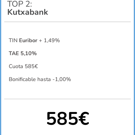
TOP 2:
Kutxabank
TIN
Euribor
+ 1,49%
TAE 5,10%
Cuota 585€
Bonificable hasta -1,00%
585€