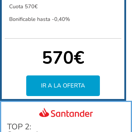
Cuota 570€
Bonificable hasta -0,40%
570€
IR A LA OFERTA
TOP 2: