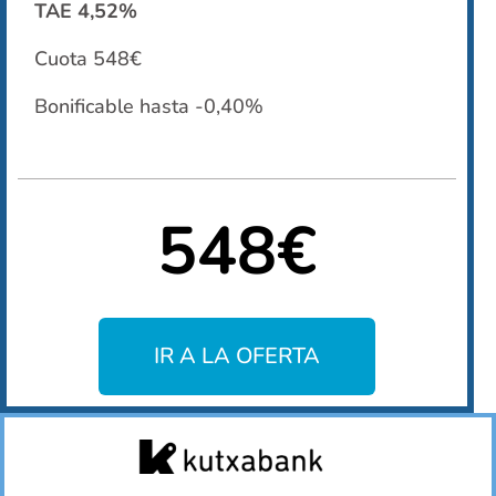
TAE 4,52%
Cuota 548€
Bonificable hasta -0,40%
548€
IR A LA OFERTA