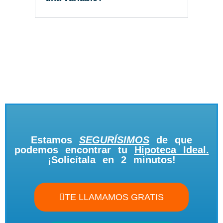
Estamos
SEGURÍSIMOS
de que
podemos encontrar tu
Hipoteca Ideal.
¡Solicítala en 2 minutos!
TE LLAMAMOS GRATIS