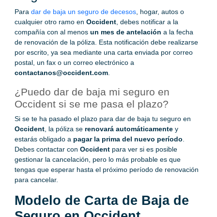
Para
dar de baja un seguro de decesos
, hogar, autos o
cualquier otro ramo en
Occident
, debes notificar a la
compañía con al menos
un mes de antelación
a la fecha
de renovación de la póliza. Esta notificación debe realizarse
por escrito, ya sea mediante una carta enviada por correo
postal, un fax o un correo electrónico a
contactanos@occident.com
.
¿Puedo dar de baja mi seguro en
Occident si se me pasa el plazo?
Si se te ha pasado el plazo para dar de baja tu seguro en
Occident
, la póliza se
renovará automáticamente
y
estarás obligado a
pagar la prima del nuevo período
.
Debes contactar con
Occident
para ver si es posible
gestionar la cancelación, pero lo más probable es que
tengas que esperar hasta el próximo período de renovación
para cancelar.
Modelo de Carta de Baja de
Seguro en Occident