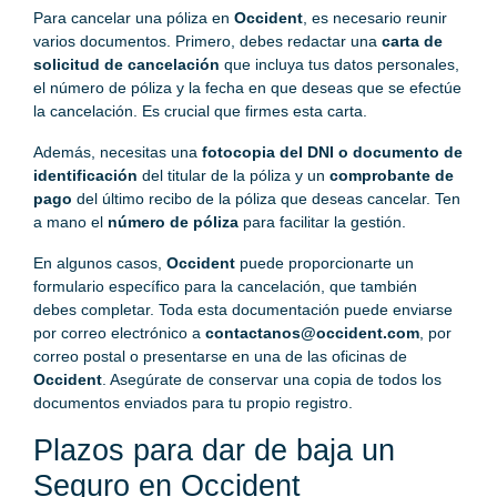
Para cancelar una póliza en
Occident
, es necesario reunir
varios documentos. Primero, debes redactar una
carta de
solicitud de cancelación
que incluya tus datos personales,
el número de póliza y la fecha en que deseas que se efectúe
la cancelación. Es crucial que firmes esta carta.
Además, necesitas una
fotocopia del DNI o documento de
identificación
del titular de la póliza y un
comprobante de
pago
del último recibo de la póliza que deseas cancelar. Ten
a mano el
número de póliza
para facilitar la gestión.
En algunos casos,
Occident
puede proporcionarte un
formulario específico para la cancelación, que también
debes completar. Toda esta documentación puede enviarse
por correo electrónico a
contactanos@occident.com
, por
correo postal o presentarse en una de las oficinas de
Occident
. Asegúrate de conservar una copia de todos los
documentos enviados para tu propio registro.
Plazos para dar de baja un
Seguro en Occident