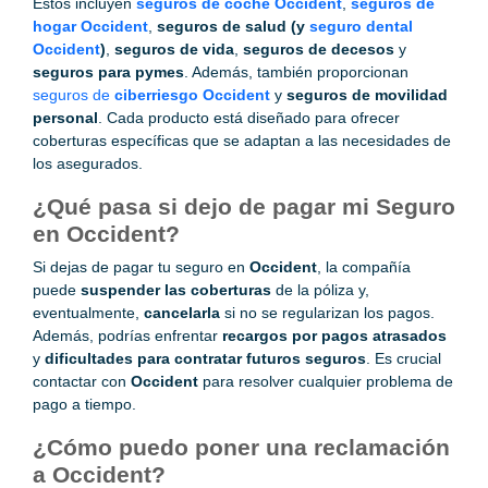
Estos incluyen
seguros de coche Occident
,
seguros de
hogar Occident
,
seguros de salud (y
seguro dental
Occident
)
,
seguros de vida
,
seguros de decesos
y
seguros para pymes
. Además, también proporcionan
seguros de
ciberriesgo Occident
y
seguros de movilidad
personal
. Cada producto está diseñado para ofrecer
coberturas específicas que se adaptan a las necesidades de
los asegurados.
¿Qué pasa si dejo de pagar mi Seguro
en Occident?
Si dejas de pagar tu seguro en
Occident
, la compañía
puede
suspender las coberturas
de la póliza y,
eventualmente,
cancelarla
si no se regularizan los pagos.
Además, podrías enfrentar
recargos por pagos atrasados
y
dificultades para contratar futuros seguros
. Es crucial
contactar con
Occident
para resolver cualquier problema de
pago a tiempo.
¿Cómo puedo poner una reclamación
a Occident?