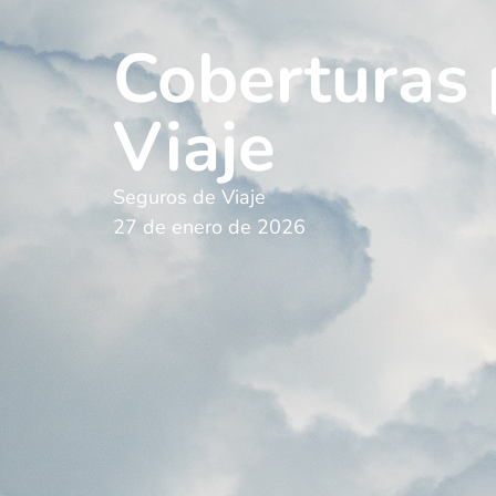
Coberturas 
Viaje
Seguros de Viaje
27 de enero de 2026