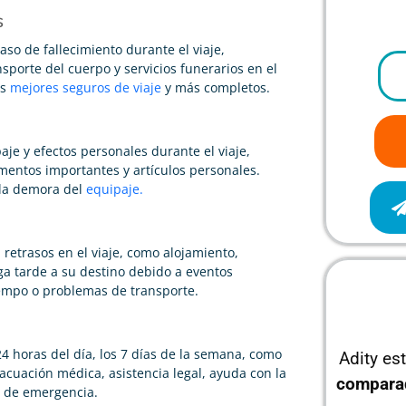
s
aso de fallecimiento durante el viaje,
porte del cuerpo y servicios funerarios en el
os
mejores seguros de viaje
y más completos.
aje y efectos personales durante el viaje,
umentos importantes y artículos personales.
 la demora del
equipaje.
 retrasos en el viaje, como alojamiento,
lega tarde a su destino debido a eventos
iempo o problemas de transporte.
24 horas del día, los 7 días de la semana, como
Adity es
acuación médica, asistencia legal, ayuda con la
compara
s de emergencia.