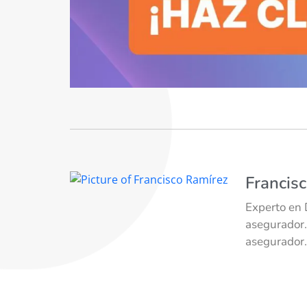
Francis
Experto en 
asegurador.
asegurador.