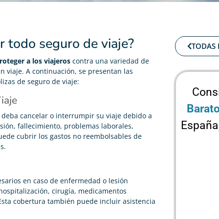
 todo seguro de viaje?
TODAS 
roteger a los viajeros
contra una variedad de
n viaje. A continuación, se presentan las
lizas de seguro de viaje:
Cons
iaje
Barat
 deba cancelar o interrumpir su viaje debido a
España
ión, fallecimiento, problemas laborales,
uede cubrir los gastos no reembolsables de
s.
cesarios en caso de enfermedad o lesión
 hospitalización, cirugía, medicamentos
sta cobertura también puede incluir asistencia