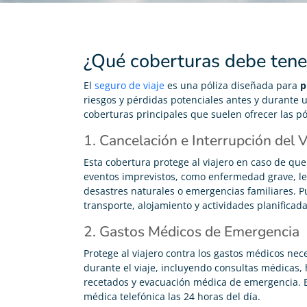
¿Qué coberturas debe tener
El
seguro de viaje
es una póliza diseñada para
p
riesgos y pérdidas potenciales antes y durante u
coberturas principales que suelen ofrecer las pó
1. Cancelación e Interrupción del V
Esta cobertura protege al viajero en caso de que
eventos imprevistos, como enfermedad grave, les
desastres naturales o emergencias familiares. P
transporte, alojamiento y actividades planificada
2. Gastos Médicos de Emergencia
Protege al viajero contra los gastos médicos ne
durante el viaje, incluyendo consultas médicas,
recetados y evacuación médica de emergencia. E
médica telefónica las 24 horas del día.