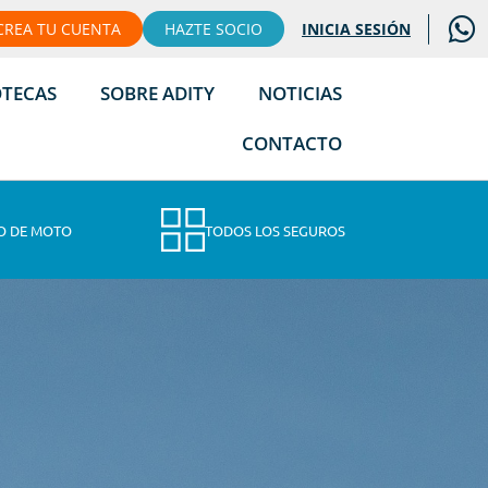
CREA TU CUENTA
HAZTE SOCIO
INICIA SESIÓN
OTECAS
SOBRE ADITY
NOTICIAS
CONTACTO
O DE MOTO
TODOS LOS SEGUROS