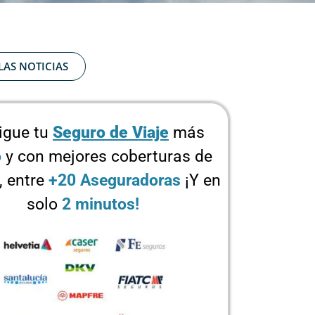
LAS NOTICIAS
igue tu
Seguro de Viaje
más
o
y con mejores coberturas de
, entre
+20 Aseguradoras
¡Y en
solo
2 minutos!