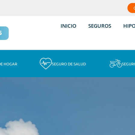
INICIO
SEGUROS
HIP
DE HOGAR
SEGURO DE SALUD
SEGUR