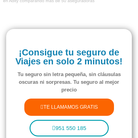
en Adity comparando más de 50 aseguradoras
¡Consigue tu seguro de
Viajes en solo 2 minutos!
Tu seguro
sin letra pequeña
,
sin cláusulas
oscuras
ni sorpresas. Tu seguro al
mejor
precio
TE LLAMAMOS GRATIS
951 550 185