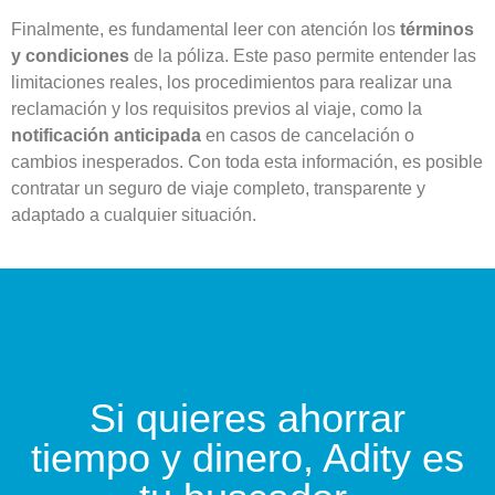
Finalmente, es fundamental leer con atención los
términos
y condiciones
de la póliza. Este paso permite entender las
limitaciones reales, los procedimientos para realizar una
reclamación y los requisitos previos al viaje, como la
notificación anticipada
en casos de cancelación o
cambios inesperados. Con toda esta información, es posible
contratar un seguro de viaje completo, transparente y
adaptado a cualquier situación.
Si quieres ahorrar
tiempo y dinero, Adity es