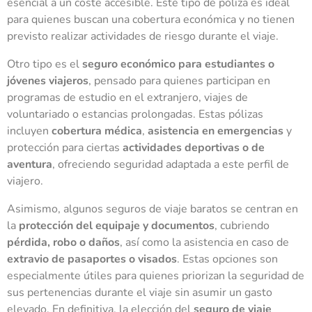
esencial a un coste accesible. Este tipo de póliza es ideal
para quienes buscan una cobertura económica y no tienen
previsto realizar actividades de riesgo durante el viaje.
Otro tipo es el
seguro económico para estudiantes o
jóvenes viajeros
, pensado para quienes participan en
programas de estudio en el extranjero, viajes de
voluntariado o estancias prolongadas. Estas pólizas
incluyen
cobertura médica
,
asistencia en emergencias
y
protección para ciertas
actividades deportivas o de
aventura
, ofreciendo seguridad adaptada a este perfil de
viajero.
Asimismo, algunos seguros de viaje baratos se centran en
la
protección del equipaje y documentos
, cubriendo
pérdida, robo o daños
, así como la asistencia en caso de
extravio de pasaportes o visados
. Estas opciones son
especialmente útiles para quienes priorizan la seguridad de
sus pertenencias durante el viaje sin asumir un gasto
elevado. En definitiva, la elección del
seguro de viaje