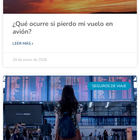
¿Qué ocurre si pierdo mi vuelo en
avión?
LEER MÁS »
29 de enero de 2026
SEGUROS DE VIAJE