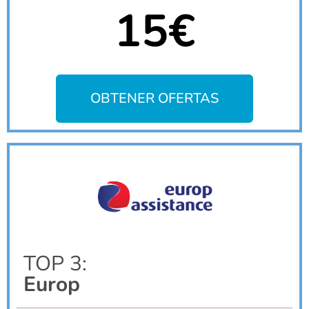
15€
OBTENER OFERTAS
TOP 3:
Europ