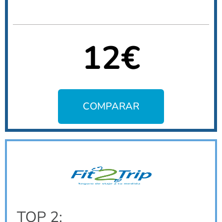
12€
COMPARAR
TOP 2: