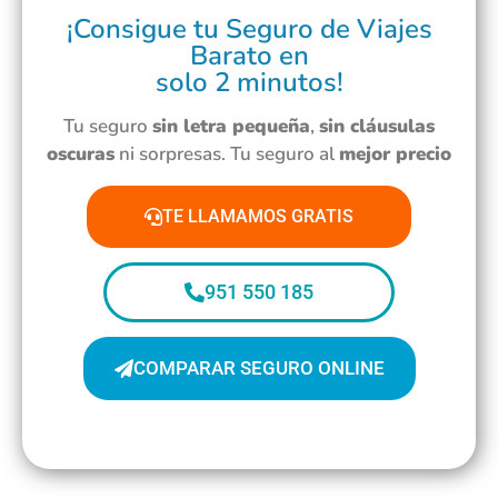
¡Consigue tu Seguro de Viajes
Barato en
solo 2 minutos!
Tu seguro
sin letra pequeña
,
sin cláusulas
oscuras
ni sorpresas. Tu seguro al
mejor precio
TE LLAMAMOS GRATIS
951 550 185
COMPARAR SEGURO ONLINE