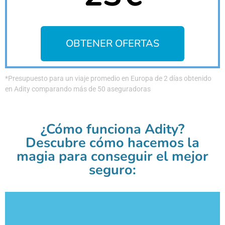
OBTENER OFERTAS
*Presupuesto para un viaje promedio en Europa de 2 días obtenido
en Adity comparando más de 50 aseguradoras
¿Cómo funciona Adity?
Descubre cómo hacemos la
magia para conseguir el mejor
seguro: