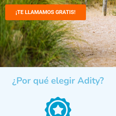
¡TE LLAMAMOS GRATIS!
¿Por qué elegir Adity?