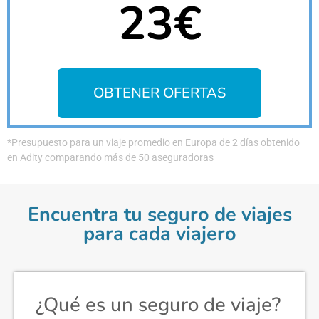
23€
OBTENER OFERTAS
*Presupuesto para un viaje promedio en Europa de 2 días obtenido
en Adity comparando más de 50 aseguradoras
Encuentra tu seguro de viajes
para cada viajero
¿Qué es un seguro de viaje?