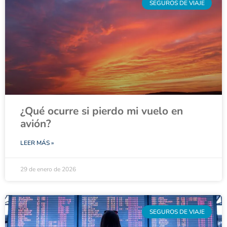
SEGUROS DE VIAJE
¿Qué ocurre si pierdo mi vuelo en
avión?
LEER MÁS »
29 de enero de 2026
SEGUROS DE VIAJE