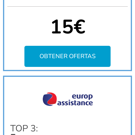
15€
OBTENER OFERTAS
TOP 3: