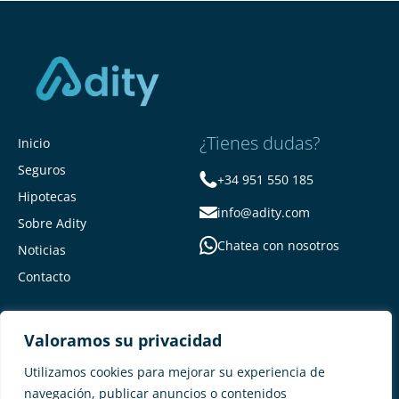
¿Tienes dudas?
Inicio
Seguros
+34 951 550 185
Hipotecas
info@adity.com
Sobre Adity
Chatea con nosotros
Noticias
Contacto
Valoramos su privacidad
Utilizamos cookies para mejorar su experiencia de
navegación, publicar anuncios o contenidos