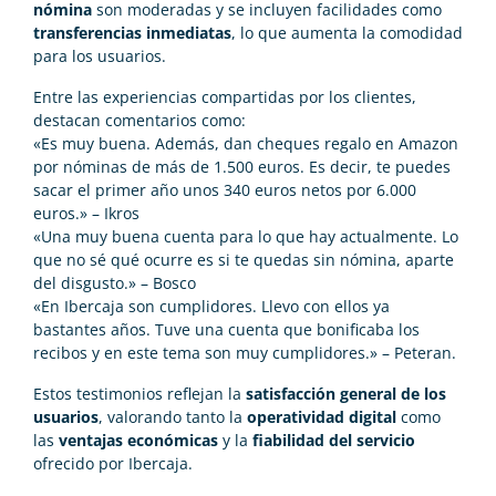
nómina
son moderadas y se incluyen facilidades como
transferencias inmediatas
, lo que aumenta la comodidad
para los usuarios.
Entre las experiencias compartidas por los clientes,
destacan comentarios como:
«Es muy buena. Además, dan cheques regalo en Amazon
por nóminas de más de 1.500 euros. Es decir, te puedes
sacar el primer año unos 340 euros netos por 6.000
euros.» – Ikros
«Una muy buena cuenta para lo que hay actualmente. Lo
que no sé qué ocurre es si te quedas sin nómina, aparte
del disgusto.» – Bosco
«En Ibercaja son cumplidores. Llevo con ellos ya
bastantes años. Tuve una cuenta que bonificaba los
recibos y en este tema son muy cumplidores.» – Peteran.
Estos testimonios reflejan la
satisfacción general de los
usuarios
, valorando tanto la
operatividad digital
como
las
ventajas económicas
y la
fiabilidad del servicio
ofrecido por Ibercaja.