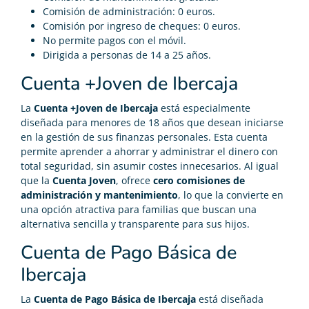
Comisión de administración: 0 euros.
Comisión por ingreso de cheques: 0 euros.
No permite pagos con el móvil.
Dirigida a personas de 14 a 25 años.
Cuenta +Joven de Ibercaja
La
Cuenta +Joven de Ibercaja
está especialmente
diseñada para menores de 18 años que desean iniciarse
en la gestión de sus finanzas personales. Esta cuenta
permite aprender a ahorrar y administrar el dinero con
total seguridad, sin asumir costes innecesarios. Al igual
que la
Cuenta Joven
, ofrece
cero comisiones de
administración y mantenimiento
, lo que la convierte en
una opción atractiva para familias que buscan una
alternativa sencilla y transparente para sus hijos.
Cuenta de Pago Básica de
Ibercaja
La
Cuenta de Pago Básica de Ibercaja
está diseñada