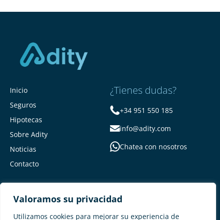
¿Tienes dudas?
Inicio
Seguros
+34 951 550 185
Hipotecas
info@adity.com
Sobre Adity
Chatea con nosotros
Noticias
Contacto
Valoramos su privacidad
Utilizamos cookies para mejorar su experiencia de