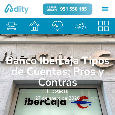
Banco Ibercaja Tipos
de Cuentas: Pros y
Contras
Hipotecas
27 de enero de 2026