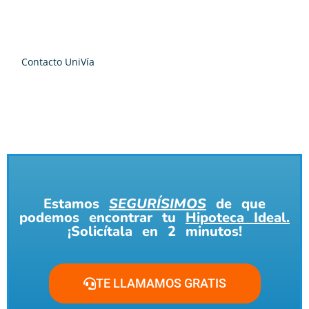
Contacto UniVía
Estamos
SEGURÍSIMOS
de que
podemos encontrar tu
Hipoteca Ideal.
¡Solicítala en 2 minutos!
TE LLAMAMOS GRATIS