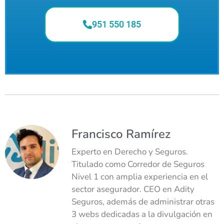
951 550 185
Francisco Ramírez
Experto en Derecho y Seguros.
Titulado como Corredor de Seguros
Nivel 1 con amplia experiencia en el
sector asegurador. CEO en Adity
Seguros, además de administrar otras
3 webs dedicadas a la divulgación en