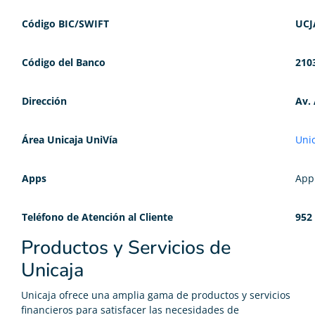
Código BIC/SWIFT
UCJ
Código del Banco
210
Dirección
Av. 
Área Unicaja UniVía
Unic
Apps
App 
Teléfono de Atención al Cliente
952
Productos y Servicios de
Unicaja
Unicaja ofrece una amplia gama de productos y servicios
financieros para satisfacer las necesidades de