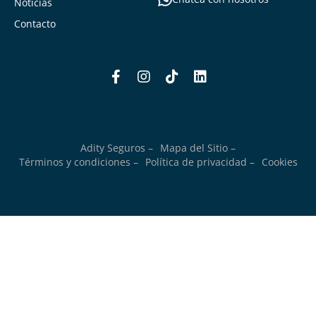
Noticias
Contacto
Adity Seguros –
Mapa del Sitio –
Términos y condiciones –
Política de privacidad –
Cookies