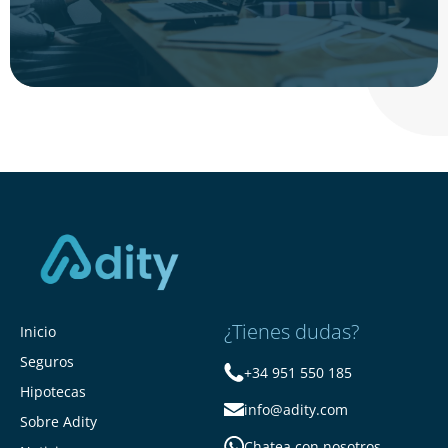
¿Tienes dudas?
Inicio
Seguros
+34 951 550 185
Hipotecas
info@adity.com
Sobre Adity
Chatea con nosotros