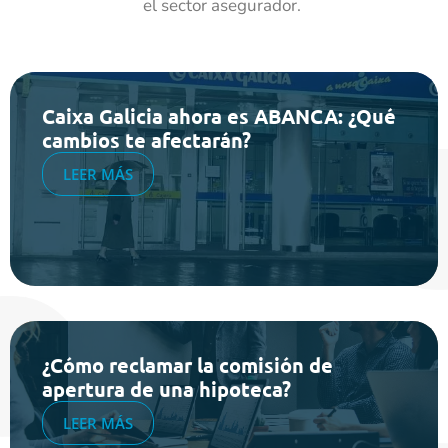
el sector asegurador.
Caixa Galicia ahora es ABANCA: ¿Qué
cambios te afectarán?
LEER MÁS
¿Cómo reclamar la comisión de
apertura de una hipoteca?
LEER MÁS