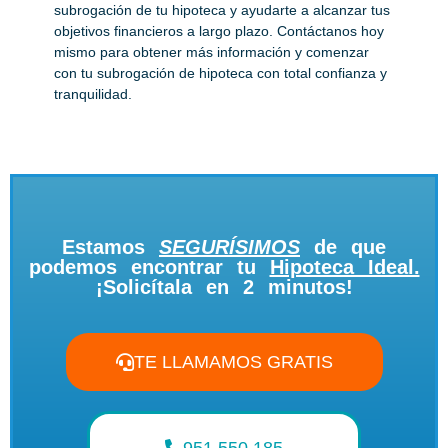
subrogación de tu hipoteca y ayudarte a alcanzar tus
objetivos financieros a largo plazo. Contáctanos hoy
mismo para obtener más información y comenzar
con tu subrogación de hipoteca con total confianza y
tranquilidad.
Estamos
SEGURÍSIMOS
de que
podemos encontrar tu
Hipoteca Ideal.
¡Solicítala en 2 minutos!
TE LLAMAMOS GRATIS
951 550 185