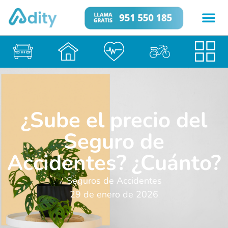
¿Sube el precio del
Seguro de
Accidentes? ¿Cuánto?
Seguros de Accidentes
29 de enero de 2026