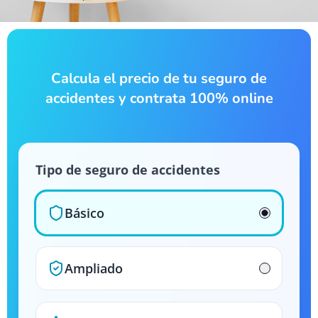
Calcula el precio de tu seguro de
accidentes y contrata 100% online
Tipo de seguro de accidentes
Básico
Ampliado