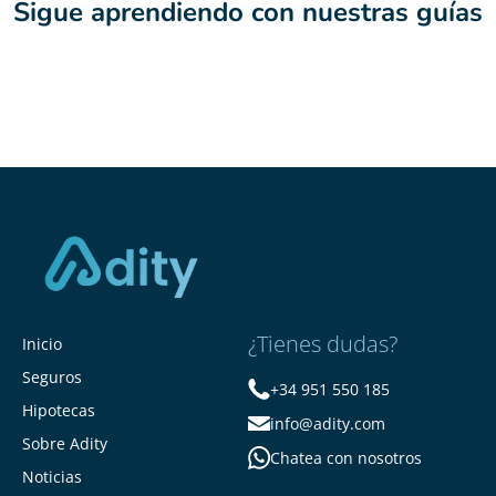
Sigue aprendiendo con nuestras guías
¿Tienes dudas?
Inicio
Seguros
+34 951 550 185
Hipotecas
info@adity.com
Sobre Adity
Chatea con nosotros
Noticias