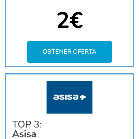
2€
OBTENER OFERTA
TOP 3:
Asisa