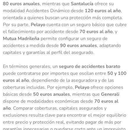
80 euros anuales
, mientras que
Santalucía
ofrece su
modalidad Accidentes Dinámico desde
120 euros al año
,
orientada a quienes buscan una protección más completa.
Por su parte,
Pelayo
cuenta con un seguro básico que cubre
el fallecimiento por accidente desde
70 euros al año
, y
Mutua Madrileña
permite configurar un seguro de
accidentes a medida desde
90 euros anuales
, adaptando
capitales y garantías al perfil del asegurado.
En términos generales, un
seguro de accidentes barato
puede contratarse por importes que oscilan entre
50 y 100
euros al año
, dependiendo de la aseguradora y de las
coberturas incluidas. Por ejemplo,
Pelayo
ofrece opciones
básicas desde
50 euros anuales
, mientras que
Generali
dispone de modalidades económicas desde
70 euros al
año
. Comparar coberturas, capitales asegurados y
exclusiones resulta clave para encontrar el mejor equilibrio
entre precio y protección real, evitando pagar de más por
garantías innecesarias o quedarse corto ante un imprevisto.