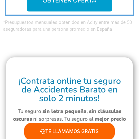
OBTENER OFERTA
*Presupuestos mensuales obtenidos en Adity entre más de 50
aseguradoras para una persona promedio en España
¡Contrata online tu seguro
de Accidentes Barato en
solo 2 minutos!
Tu seguro
sin letra pequeña
,
sin cláusulas
oscuras
ni sorpresas. Tu seguro al
mejor precio
TE LLAMAMOS GRATIS