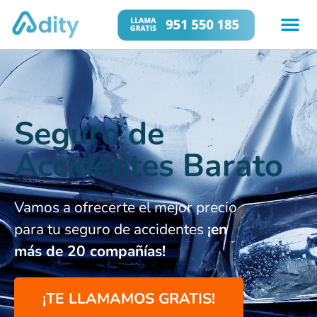
Seguro de
Accidentes Barato
Vamos a ofrecerte el mejor precio
para tu
seguro de accidentes
¡en
más de 20 compañías!
¡TE LLAMAMOS GRATIS!