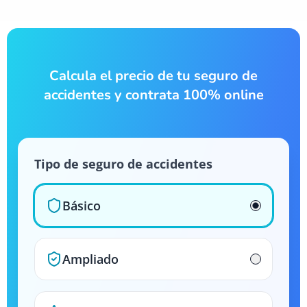
Calcula el precio de tu seguro de
accidentes y contrata 100% online
Tipo de seguro de accidentes
Básico
Ampliado