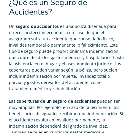
¿Qué es un Seguro de
Accidentes?
Un
seguro de accidentes
es una póliza diseñada para
ofrecer protección económica en caso de que el
asegurado sufra un accidente que cause daño físico,
invalidez temporal o permanente, o fallecimiento. Este
tipo de seguro puede proporcionar una indemnización
que cubre desde los gastos médicos y hospitalarios hasta
la asistencia en el hogar y el asesoramiento jurídico. Las
coberturas pueden variar según la póliza, pero suelen
incluir indemnización por muerte, invalidez total o
parcial y gastos derivados del accidente, como
tratamiento médico y rehabilitación.
Las
coberturas de un seguro de accidentes
pueden ser
muy amplias. Por ejemplo, en caso de fallecimiento, los
beneficiarios designados recibirán una indemnización. Si
el accidente resulta en invalidez permanente, la
indemnización dependerá del grado de invalidez.
También se pueden cubrir los gastos médicos y