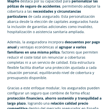
Mapfre
destaca por su capacidad para
personalizar las
pólizas de seguro de accidentes
, permitiendo adaptar la
cobertura a las
necesidades y circunstancias
particulares
de cada asegurado. Esta personalización
abarca desde la elección de capitales asegurados hasta
la inclusión de garantías adicionales como invalidez,
hospitalización o asistencia sanitaria ampliada.
Además, la aseguradora incorpora
descuentos por pago
anual
y ventajas económicas al
agrupar a varios
familiares en una misma póliza
, factores que permiten
reducir el coste total sin renunciar a coberturas
completas ni a un servicio de calidad. Esta estructura
flexible facilita diseñar una protección ajustada a cada
situación personal, equilibrando nivel de cobertura y
presupuesto disponible.
Gracias a este enfoque modular, los asegurados pueden
configurar un seguro que combine de forma eficaz
protección financiera, ahorro sostenido y tranquilidad a
largo plazo
, logrando una
relación calidad precio
competitiva
dentro del mercado asegurador en España.