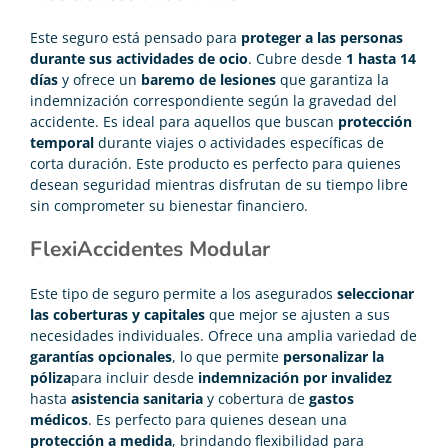
Este seguro está pensado para
proteger a las personas
durante sus actividades de ocio
. Cubre desde
1 hasta 14
días
y ofrece un
baremo de lesiones
que garantiza la
indemnización correspondiente según la gravedad del
accidente. Es ideal para aquellos que buscan
protección
temporal
durante viajes o actividades específicas de
corta duración. Este producto es perfecto para quienes
desean seguridad mientras disfrutan de su tiempo libre
sin comprometer su bienestar financiero.
FlexiAccidentes Modular
Este tipo de seguro permite a los asegurados
seleccionar
las coberturas y capitales
que mejor se ajusten a sus
necesidades individuales. Ofrece una amplia variedad de
garantías opcionales
, lo que permite
personalizar la
póliza
para incluir desde
indemnización por invalidez
hasta
asistencia sanitaria
y cobertura de
gastos
médicos
. Es perfecto para quienes desean una
protección a medida
, brindando flexibilidad para