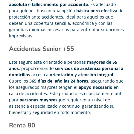
absoluta
o
fallecimiento por accidente
. Es adecuado
para quienes buscan una opción
básica pero efectiva
de
protección ante accidentes. Ideal para aquellos que
desean una cobertura sencilla, económica y con las
garantías mínimas necesarias para enfrentar situaciones
imprevistas.
Accidentes Senior +55
Este seguro está orientado a personas
mayores de 55
años
, proporcionando
servicios de asistencia personal a
domicilio
y acceso a
orientación y atención integral
.
Cubre los
365 días del año las 24 horas
, asegurando que
los asegurados mayores tengan el
apoyo necesario
en
caso de accidentes. Este producto es especialmente útil
para
personas mayores
que requieren un nivel de
asistencia especializado y continuo, garantizando su
bienestar y seguridad en todo momento.
Renta 80