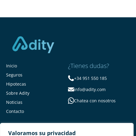
¿Tienes dudas?
Inicio
Seguros
+34 951 550 185
Hipotecas
info@adity.com
Sobre Adity
Chatea con nosotros
Noticias
Contacto
Valoramos su privacidad