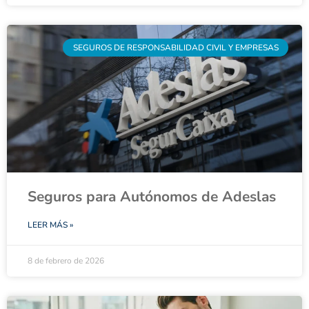
SEGUROS DE RESPONSABILIDAD CIVIL Y EMPRESAS
Seguros para Autónomos de Adeslas
LEER MÁS »
8 de febrero de 2026