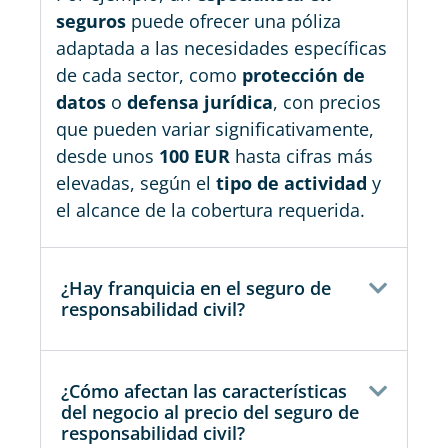
seguros
puede ofrecer una póliza
adaptada a las necesidades específicas
de cada sector, como
protección de
datos
o
defensa jurídica
, con precios
que pueden variar significativamente,
desde unos
100 EUR
hasta cifras más
elevadas, según el
tipo de actividad
y
el alcance de la cobertura requerida.
¿Hay franquicia en el seguro de
responsabilidad civil?
¿Cómo afectan las características
del negocio al precio del seguro de
responsabilidad civil?