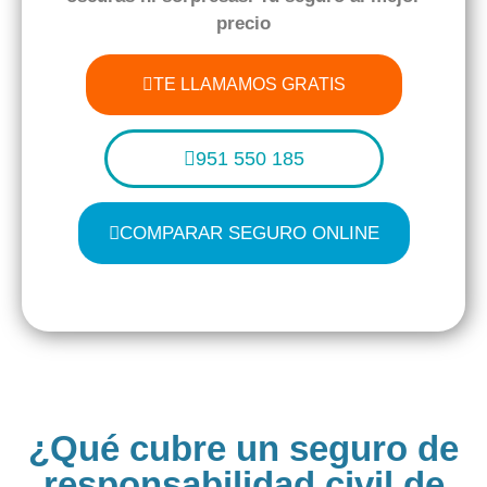
precio
TE LLAMAMOS GRATIS
951 550 185
COMPARAR SEGURO ONLINE
¿Qué cubre un seguro de
responsabilidad civil de