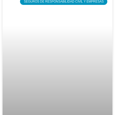
SEGUROS DE RESPONSABILIDAD CIVIL Y EMPRESAS