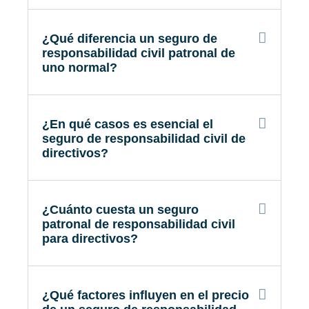
¿Qué diferencia un seguro de
responsabilidad civil patronal de
uno normal?
¿En qué casos es esencial el
seguro de responsabilidad civil de
directivos?
¿Cuánto cuesta un seguro
patronal de responsabilidad civil
para directivos?
¿Qué factores influyen en el precio