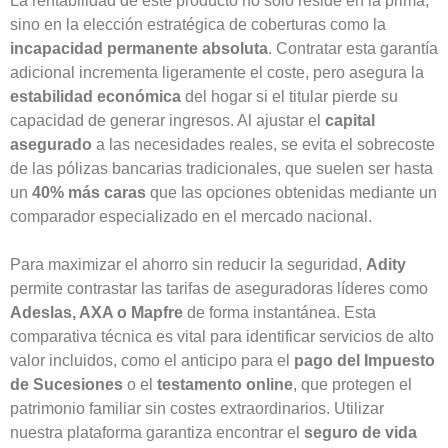
La rentabilidad de este producto no solo reside en la prima,
sino en la elección estratégica de coberturas como la
incapacidad permanente absoluta
. Contratar esta garantía
adicional incrementa ligeramente el coste, pero asegura la
estabilidad económica
del hogar si el titular pierde su
capacidad de generar ingresos. Al ajustar el
capital
asegurado
a las necesidades reales, se evita el sobrecoste
de las pólizas bancarias tradicionales, que suelen ser hasta
un
40% más caras
que las opciones obtenidas mediante un
comparador especializado en el mercado nacional.
Para maximizar el ahorro sin reducir la seguridad,
Adity
permite contrastar las tarifas de aseguradoras líderes como
Adeslas, AXA o Mapfre
de forma instantánea. Esta
comparativa técnica es vital para identificar servicios de alto
valor incluidos, como el anticipo para el
pago del Impuesto
de Sucesiones
o el
testamento online
, que protegen el
patrimonio familiar sin costes extraordinarios. Utilizar
nuestra plataforma garantiza encontrar el
seguro de vida