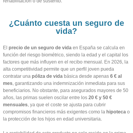
rehabilitación o de sustento.
¿Cuánto cuesta un seguro de
vida?
El
precio de un seguro de vida
en España se calcula en
función del riesgo biométrico, siendo la edad y el capital los
factores que más influyen en el recibo mensual. En 2026, la
alta competitividad permite que un perfil joven pueda
contratar una
póliza de vida
básica desde apenas
6 € al
mes
, garantizando una indemnización inmediata para sus
beneficiarios. No obstante, para asegurados mayores de 50
años, las primas suelen oscilar entre los
20 € y 50 €
mensuales
, ya que el coste se ajusta para cubrir
compromisos financieros más exigentes como la
hipoteca
o
la protección de los hijos en edad universitaria.