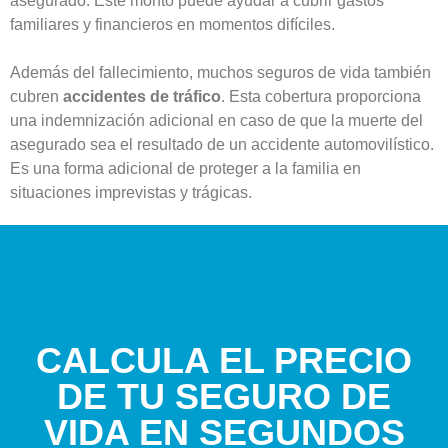
asegurado. Este monto puede ayudar a cubrir gastos
familiares y financieros en momentos difíciles.
Además del fallecimiento, muchos seguros de vida también
cubren
accidentes de tráfico
. Esta cobertura proporciona
una indemnización adicional en caso de que la muerte del
asegurado sea el resultado de un accidente automovilístico.
Es una forma adicional de proteger a la familia en
situaciones imprevistas y trágicas.
CALCULA EL PRECIO
DE TU SEGURO DE
VIDA EN SEGUNDOS