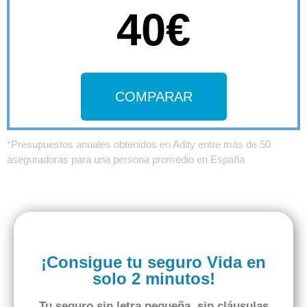
40€
COMPARAR
*Presupuestos anuales obtenidos en Adity entre más de 50
aseguradoras para una persona promedio en España
¡Consigue tu seguro Vida en
solo 2 minutos!
Tu seguro
sin letra pequeña
,
sin cláusulas