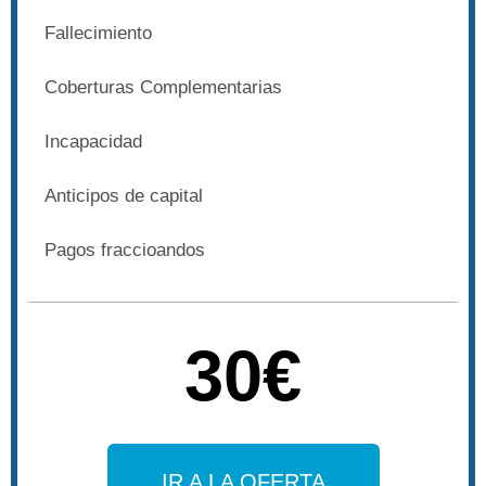
Fallecimiento
Coberturas Complementarias
Incapacidad
Anticipos de capital
Pagos fraccioandos
30€
IR A LA OFERTA