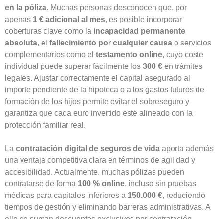
en la póliza
. Muchas personas desconocen que, por
apenas
1 € adicional al mes
, es posible incorporar
coberturas clave como la
incapacidad permanente
absoluta
, el
fallecimiento por cualquier causa
o servicios
complementarios como el
testamento online
, cuyo coste
individual puede superar fácilmente los
300 €
en trámites
legales. Ajustar correctamente el capital asegurado al
importe pendiente de la hipoteca o a los gastos futuros de
formación de los hijos permite evitar el sobreseguro y
garantiza que cada euro invertido esté alineado con la
protección familiar real.
La
contratación digital de seguros de vida
aporta además
una ventaja competitiva clara en términos de agilidad y
accesibilidad. Actualmente, muchas pólizas pueden
contratarse de forma
100 % online
, incluso sin pruebas
médicas para capitales inferiores a
150.000 €
, reduciendo
tiempos de gestión y eliminando barreras administrativas. A
ello se suman descuentos exclusivos por contratación