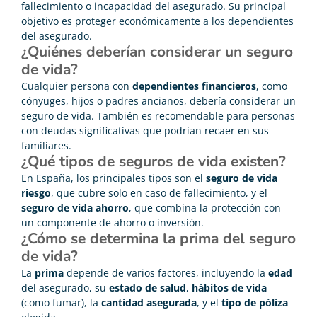
fallecimiento o incapacidad del asegurado. Su principal
objetivo es proteger económicamente a los dependientes
del asegurado.
¿Quiénes deberían considerar un seguro
de vida?
Cualquier persona con
dependientes financieros
, como
cónyuges,
hijos o padres ancianos, debería considerar un
seguro de vida. También es recomendable para personas
con deudas significativas que podrían recaer en sus
familiares.
¿Qué tipos de seguros de vida existen?
En España, los principales tipos son el
seguro de vida
riesgo
, que cubre solo en caso de fallecimiento, y el
seguro de vida ahorro
, que combina la protección con
un componente de ahorro o inversión.
¿Cómo se determina la prima del seguro
de vida?
La
prima
depende de varios factores, incluyendo la
edad
del asegurado, su
estado de salud
,
hábitos de vida
(como fumar), la
cantidad asegurada
, y el
tipo de póliza