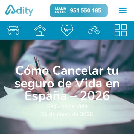
Cómo Cancelar tu
seguro de Vida en
España – 2026
Seguros de Vida
29 de enero de 2026