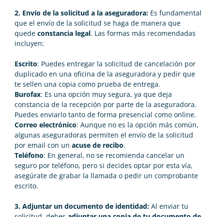
2. Envío de la solicitud a la aseguradora:
Es fundamental
que el envío de la solicitud se haga de manera que
quede
constancia legal
. Las formas más recomendadas
incluyen:
Escrito
: Puedes entregar la solicitud de cancelación por
duplicado en una oficina de la aseguradora y pedir que
te sellen una copia como prueba de entrega.
Burofax
: Es una opción muy segura, ya que deja
constancia de la recepción por parte de la aseguradora.
Puedes enviarlo tanto de forma presencial como online.
Correo electrónico
: Aunque no es la opción más común,
algunas aseguradoras permiten el envío de la solicitud
por email con un
acuse de recibo
.
Teléfono
: En general, no se recomienda cancelar un
seguro por teléfono, pero si decides optar por esta vía,
asegúrate de grabar la llamada o pedir un comprobante
escrito.
3. Adjuntar un documento de identidad:
Al enviar tu
solicitud, debes
adjuntar una copia de tu documento de