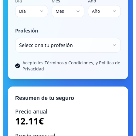
Día
Mes
Año
Día
Mes
Año
Profesión
Selecciona tu profesión
Acepto los Términos y Condiciones, y Política de
Privacidad
Resumen de tu seguro
Precio anual
12.11
€
Precio mensual