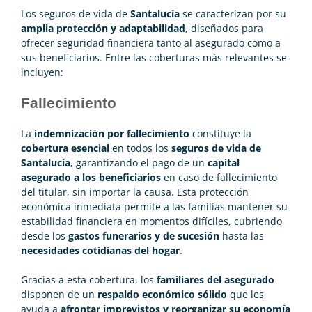
Los seguros de vida de
Santalucía
se caracterizan por su
amplia protección y adaptabilidad
, diseñados para
ofrecer seguridad financiera tanto al asegurado como a
sus beneficiarios. Entre las coberturas más relevantes se
incluyen:
Fallecimiento
La
indemnización por fallecimiento
constituye la
cobertura esencial
en todos los
seguros de vida de
Santalucía
, garantizando el pago de un
capital
asegurado a los beneficiarios
en caso de fallecimiento
del titular, sin importar la causa. Esta protección
económica inmediata permite a las familias mantener su
estabilidad financiera en momentos difíciles, cubriendo
desde los
gastos funerarios y de sucesión
hasta las
necesidades cotidianas del hogar
.
Gracias a esta cobertura, los
familiares del asegurado
disponen de un
respaldo económico sólido
que les
ayuda a
afrontar imprevistos y reorganizar su economía