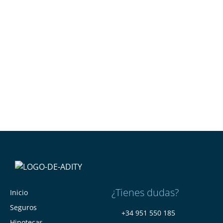
¿Tienes dudas?
Inicio
Seguros
+34 951 550 185
Hipotecas