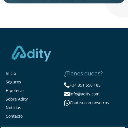
¿Tienes dudas?
Inicio
Seguros
+34 951 550 185
Hipotecas
info@adity.com
Sobre Adity
Chatea con nosotros
Noticias
Contacto