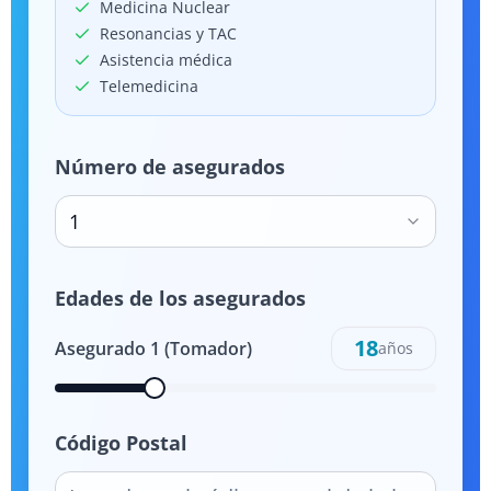
Medicina Nuclear
Resonancias y TAC
Asistencia médica
Telemedicina
Número de asegurados
1
Edades de los asegurados
18
Asegurado
1
(Tomador)
años
Código Postal