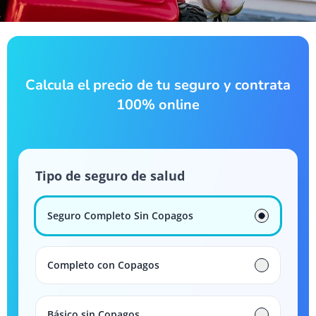
Calcula el precio de tu seguro y contrata
100% online
Tipo de seguro de salud
Seguro Completo Sin Copagos
Completo con Copagos
Básico sin Copagos