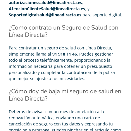
autorizacionessalud@lineadirecta.es
,
AtencionClienteSalud@lineadirecta.es
, y
Soportedigitalsalud@lineadirecta.es
para soporte digital.
¿Cómo contrato un Seguro de Salud con
Línea Directa?
Para contratar un seguro de salud con Línea Directa,
simplemente llama al
91 918 11 46
. Puedes gestionar
todo el proceso telefónicamente, proporcionando la
información necesaria para obtener un presupuesto
personalizado y completar la contratación de la póliza
que mejor se ajuste a tus necesidades.
¿Cómo doy de baja mi seguro de salud en
Línea Directa?
Deberás de avisar con un mes de antelación a la
renovación automática, enviando una carta de
cancelación de seguro con tus datos y expresando tu
oposición a prórroga. Puedes pinchar en el articulo
cómo