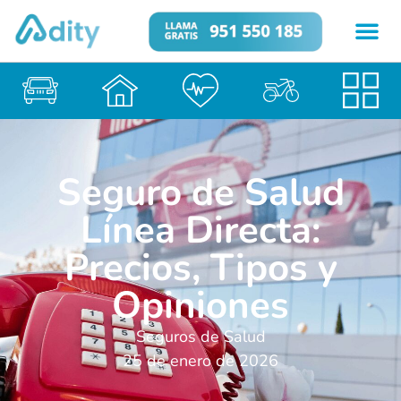
Seguro de Salud
Línea Directa:
Precios, Tipos y
Opiniones
Seguros de Salud
25 de enero de 2026