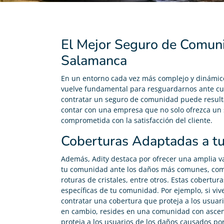
El Mejor Seguro de Comuni
Salamanca
En un entorno cada vez más complejo y dinámic
vuelve fundamental para resguardarnos ante cua
contratar un seguro de comunidad puede resultar
contar con una empresa que no solo ofrezca un s
comprometida con la satisfacción del cliente.
Coberturas Adaptadas a t
Además, Adity destaca por ofrecer una amplia v
tu comunidad ante los daños más comunes, como
roturas de cristales, entre otros. Estas cobertu
específicas de tu comunidad. Por ejemplo, si v
contratar una cobertura que proteja a los usuari
en cambio, resides en una comunidad con ascen
proteja a los usuarios de los daños causados por