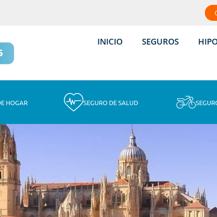
INICIO
SEGUROS
HIP
DE HOGAR
SEGURO DE SALUD
SEGUR