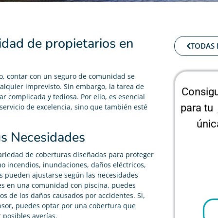
dad de propietarios en
TODAS 
o, contar con un seguro de comunidad se
lquier imprevisto. Sin embargo, la tarea de
Consigu
 complicada y tediosa. Por ello, es esencial
para tu
ervicio de excelencia, sino que también esté
únic
us Necesidades
ariedad de coberturas diseñadas para proteger
 incendios, inundaciones, daños eléctricos,
ras pueden ajustarse según las necesidades
ives en una comunidad con piscina, puedes
os de los daños causados por accidentes. Si,
sor, puedes optar por una cobertura que
 posibles averías.