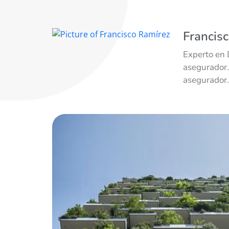
Francis
Experto en 
asegurador.
asegurador.