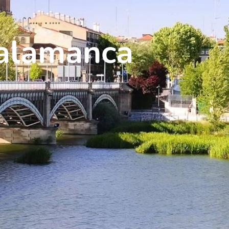
alamanca