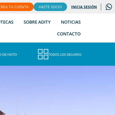
CREA TU CUENTA
HAZTE SOCIO
INICIA SESIÓN
OTECAS
SOBRE ADITY
NOTICIAS
CONTACTO
O DE MOTO
TODOS LOS SEGUROS