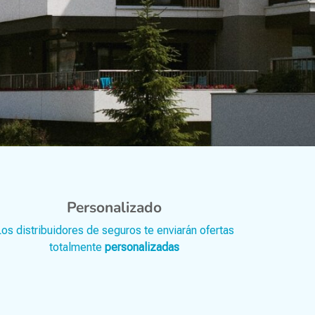
Personalizado
os distribuidores de seguros te enviarán ofertas
totalmente
personalizadas