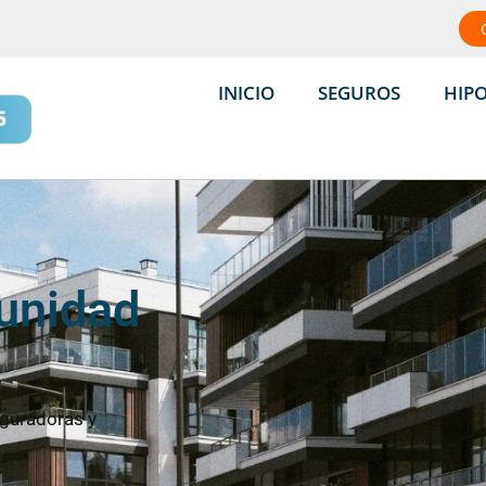
INICIO
SEGUROS
HIP
unidad
guradoras y