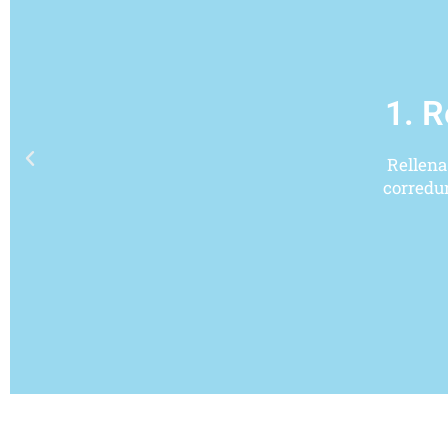
1. R
Rellena
corredur