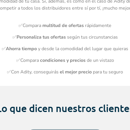
comodidad de tu casa. Si, además, es como en el caso de Adity 
ompetir a todos los distribuidores entre sí por tí, ¡mucho mejor
✅Compara
multitud de ofertas
rápidamente
✅
Personaliza tus ofertas
según tus circunstancias
✅
Ahorra tiempo
y desde la comodidad del lugar que quieras
✅Compara
condiciones y precios
de un vistazo
✅Con Adity, conseguirás
el mejor precio
para tu seguro
Lo que dicen
nuestros cliente