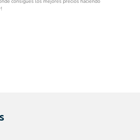
donde consigues los mejores precios haciendo
!
s