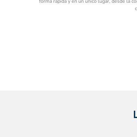
forma rápida y en un único lugar, desde la 
c