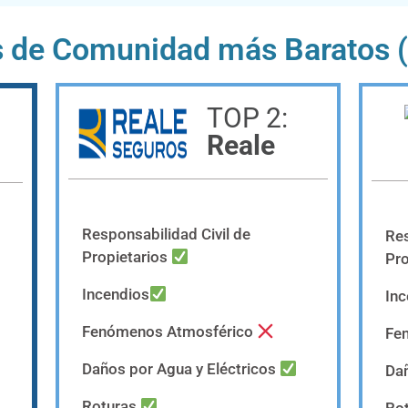
s de Comunidad más Baratos (
TOP 2:
Reale
Responsabilidad Civil de
Res
Propietarios
Pro
Incendios
In
Fenómenos Atmosférico
Fe
Daños por Agua y Eléctricos
Dañ
Roturas