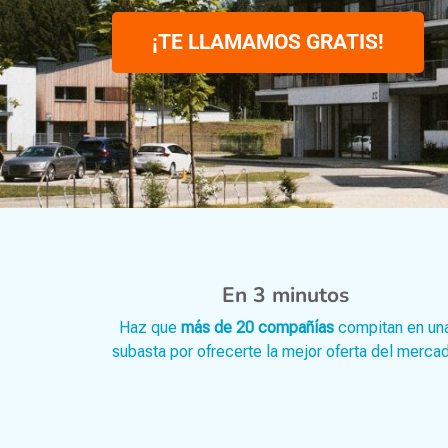
¡TE LLAMAMOS GRATIS!
En 3 minutos
Haz que
más de 20 compañías
compitan en un
subasta por ofrecerte la mejor oferta del merca