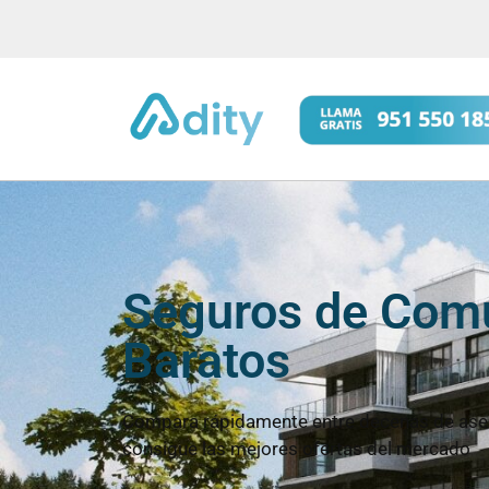
Seguros de Com
Baratos
Compara rápidamente entre decenas de ase
consigue las mejores ofertas del mercado