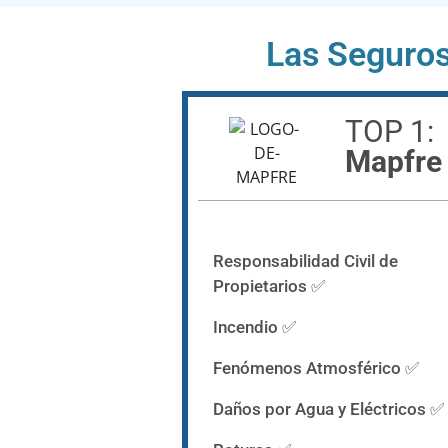
Las Seguro
TOP 1:
Mapfre
Responsabilidad Civil de
Propietarios ✅
Incendio ✅
Fenómenos Atmosférico ✅
Daños por Agua y Eléctricos ✅