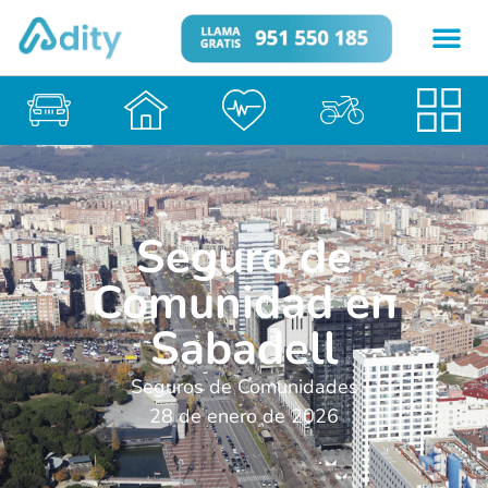
Seguro de
Comunidad en
Sabadell
Seguros de Comunidades
28 de enero de 2026