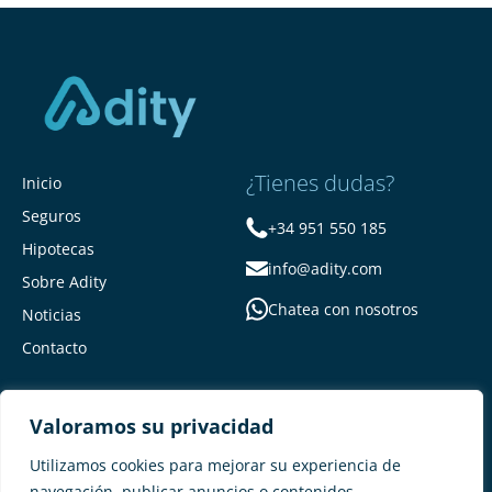
¿Tienes dudas?
Inicio
Seguros
+34 951 550 185
Hipotecas
info@adity.com
Sobre Adity
Chatea con nosotros
Noticias
Contacto
Valoramos su privacidad
Utilizamos cookies para mejorar su experiencia de
navegación, publicar anuncios o contenidos