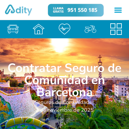
Contratar Seguro de
Comunidad en
Barcelona
Seguros de Comunidades
2 de noviembre de 2025