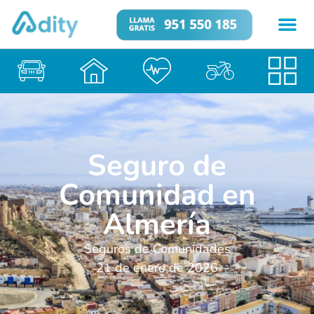
Seguro de
Comunidad en
Almería
Seguros de Comunidades
21 de enero de 2026