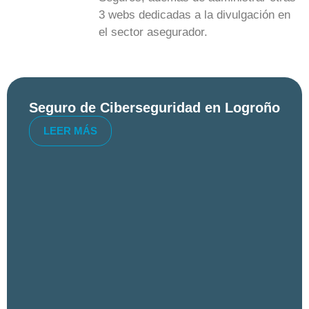
3 webs dedicadas a la divulgación en
el sector asegurador.
Seguro de Ciberseguridad en Logroño
LEER MÁS