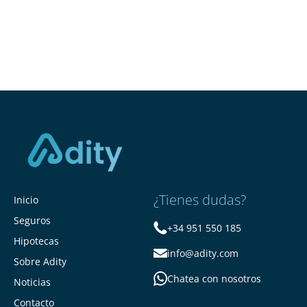
¿Tienes dudas?
Inicio
Seguros
+34 951 550 185
Hipotecas
info@adity.com
Sobre Adity
Chatea con nosotros
Noticias
Contacto