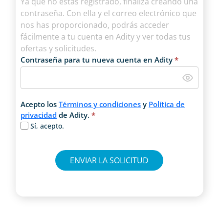
Ya que no estás registrado, finaliza creando una
contraseña. Con ella y el correo electrónico que
nos has proporcionado, podrás acceder
fácilmente a tu cuenta en Adity y ver todas tus
ofertas y solicitudes.
Contraseña para tu nueva cuenta en Adity
*
Acepto los
Términos y condiciones
y
Política de
privacidad
de Adity.
*
Sí, acepto.
ENVIAR LA SOLICITUD