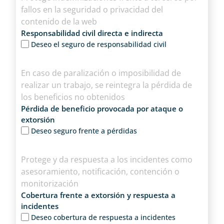
fallos en la seguridad o privacidad del
contenido de la web
Responsabilidad civil directa e indirecta
Deseo el seguro de responsabilidad civil
En caso de paralización o imposibilidad de
realizar un trabajo, se reintegra la pérdida de
los beneficios no obtenidos
Pérdida de beneficio provocada por ataque o
extorsión
Deseo seguro frente a pérdidas
Protege y da respuesta a los incidentes como
asesoramiento, notificación, contención o
monitorización
Cobertura frente a extorsión y respuesta a
incidentes
Deseo cobertura de respuesta a incidentes