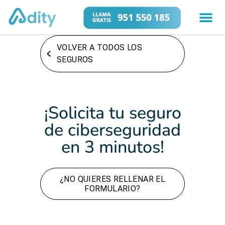
VOLVER A TODOS LOS
SEGUROS
¡Solicita tu seguro
de ciberseguridad
en 3 minutos!
¿NO QUIERES RELLENAR EL
FORMULARIO?
Puedes hacer que te llame un Agente