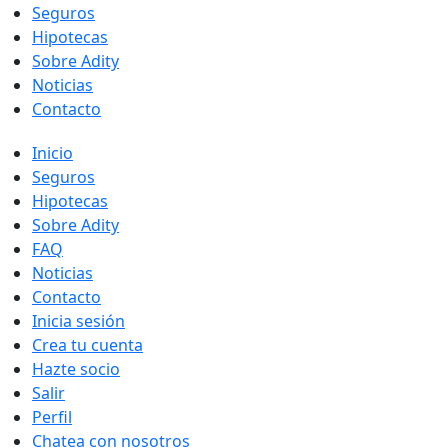
Seguros
Hipotecas
Sobre Adity
Noticias
Contacto
Inicio
Seguros
Hipotecas
Sobre Adity
FAQ
Noticias
Contacto
Inicia sesión
Crea tu cuenta
Hazte socio
Salir
Perfil
Chatea con nosotros