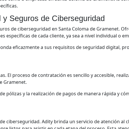
ecíficas.
al y Seguros de Ciberseguridad
seguros de ciberseguridad en Santa Coloma de Gramenet. O
s específicas de cada cliente, ya sea a nivel individual o em
ponda eficazmente a sus requisitos de seguridad digital, 
jas. El proceso de contratación es sencillo y accesible, real
 de Gramenet.
ón de pólizas y la realización de pagos de manera rápida y c
o de ciberseguridad. Adity brinda un servicio de atención al c
e listos para asistir en cada etapa del proceso. Esta aten