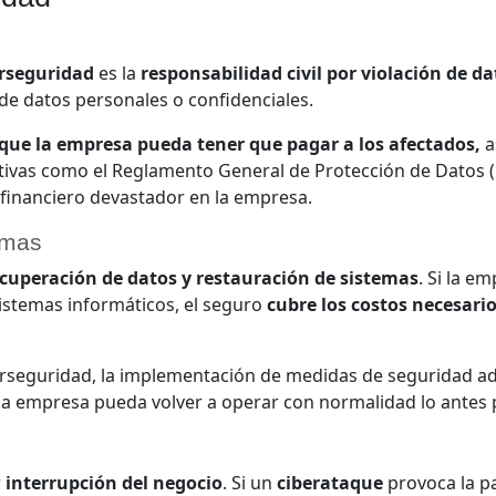
erseguridad
es la
responsabilidad civil por violación de da
de datos personales o confidenciales.
 que la empresa pueda tener que pagar a los afectados,
a
vas como el Reglamento General de Protección de Datos (R
 financiero devastador en la empresa.
emas
cuperación de datos y restauración de sistemas
. Si la e
istemas informáticos, el seguro
cubre los costos necesari
berseguridad, la implementación de medidas de seguridad ad
a empresa pueda volver a operar con normalidad lo antes p
r
interrupción del negocio
. Si un
ciberataque
provoca la pa