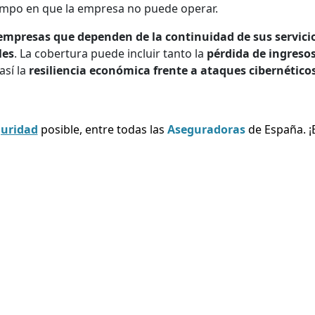
empo en que la empresa no puede operar.
empresas que dependen de la continuidad de sus servici
les
. La cobertura puede incluir tanto la
pérdida de ingreso
así la
resiliencia económica frente a ataques cibernético
guridad
posible, entre todas las
Aseguradoras
de España. ¡