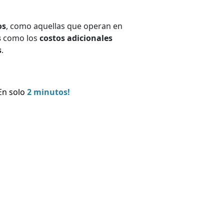
os
, como aquellas que operan en
s
como los
costos adicionales
s
.
En solo
2 minutos!