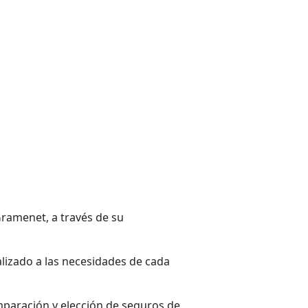
ramenet, a través de su
lizado a las necesidades de cada
omparación y elección de seguros de