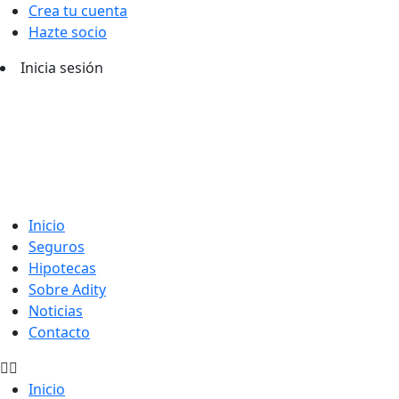
Crea tu cuenta
Hazte socio
Inicia sesión
Inicio
Seguros
Hipotecas
Sobre Adity
Noticias
Contacto
Inicio