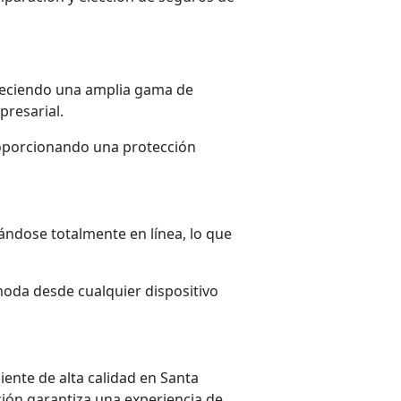
freciendo una amplia gama de
presarial.
proporcionando una protección
izándose totalmente en línea, lo que
ómoda desde cualquier dispositivo
liente de alta calidad en Santa
ción garantiza una experiencia de