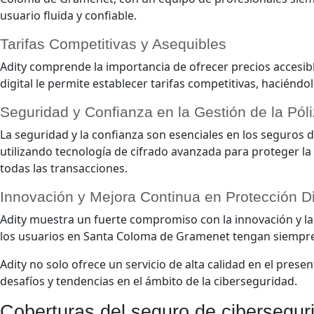
usuario fluida y confiable.
Tarifas Competitivas y Asequibles
Adity comprende la importancia de ofrecer precios accesib
digital le permite establecer tarifas competitivas, hacié
Seguridad y Confianza en la Gestión de la Pól
La seguridad y la confianza son esenciales en los seguros d
utilizando tecnología de cifrado avanzada para proteger la 
todas las transacciones.
Innovación y Mejora Continua en Protección Di
Adity muestra un fuerte compromiso con la innovación y la
los usuarios en Santa Coloma de Gramenet tengan siempre a
Adity no solo ofrece un servicio de alta calidad en el pre
desafíos y tendencias en el ámbito de la ciberseguridad.
Coberturas del seguro de cibersegur