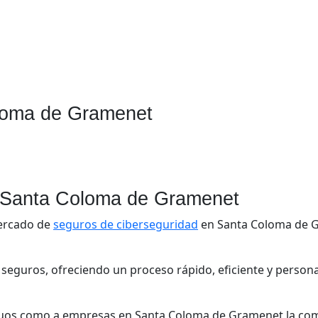
loma de Gramenet
d Santa Coloma de Gramenet
mercado de
seguros de ciberseguridad
en Santa Coloma de G
seguros, ofreciendo un proceso rápido, eficiente y persona
ndividuos como a empresas en Santa Coloma de Gramenet la c