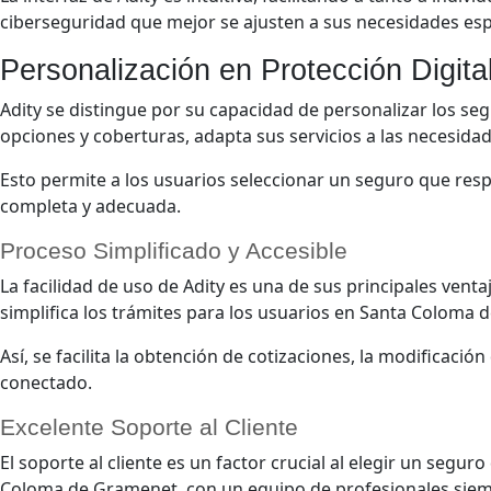
ciberseguridad que mejor se ajusten a sus necesidades esp
Personalización en Protección Digit
Adity se distingue por su capacidad de personalizar los 
opciones y coberturas, adapta sus servicios a las necesidade
Esto permite a los usuarios seleccionar un seguro que res
completa y adecuada.
Proceso Simplificado y Accesible
La facilidad de uso de Adity es una de sus principales venta
simplifica los trámites para los usuarios en Santa Coloma
Así, se facilita la obtención de cotizaciones, la modificaci
conectado.
Excelente Soporte al Cliente
El soporte al cliente es un factor crucial al elegir un segur
Coloma de Gramenet, con un equipo de profesionales siempr