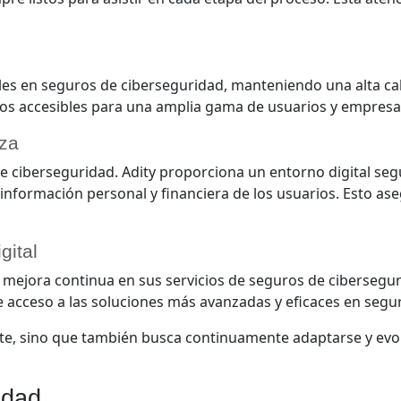
les en seguros de ciberseguridad, manteniendo una alta cal
ndolos accesibles para una amplia gama de usuarios y empre
iza
e ciberseguridad. Adity proporciona un entorno digital segu
información personal y financiera de los usuarios. Esto ase
gital
 mejora continua en sus servicios de seguros de cibersegu
cceso a las soluciones más avanzadas y eficaces en seguri
sente, sino que también busca continuamente adaptarse y ev
idad