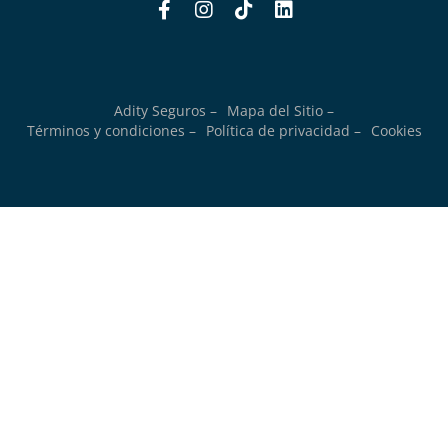
Adity Seguros –
Mapa del Sitio –
Términos y condiciones –
Política de privacidad –
Cookies