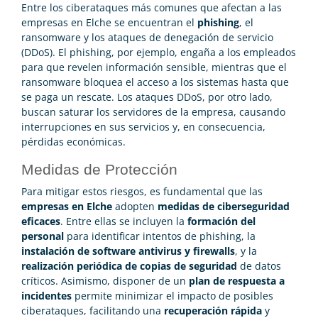
Entre los ciberataques más comunes que afectan a las
empresas en Elche se encuentran el
phishing
, el
ransomware y los ataques de denegación de servicio
(DDoS). El phishing, por ejemplo, engaña a los empleados
para que revelen información sensible, mientras que el
ransomware bloquea el acceso a los sistemas hasta que
se paga un rescate. Los ataques DDoS, por otro lado,
buscan saturar los servidores de la empresa, causando
interrupciones en sus servicios y, en consecuencia,
pérdidas económicas.
Medidas de Protección
Para mitigar estos riesgos, es fundamental que las
empresas en Elche
adopten
medidas de ciberseguridad
eficaces
. Entre ellas se incluyen la
formación del
personal
para identificar intentos de phishing, la
instalación de software antivirus y firewalls
, y la
realización periódica de copias de seguridad
de datos
críticos. Asimismo, disponer de un
plan de respuesta a
incidentes
permite minimizar el impacto de posibles
ciberataques, facilitando una
recuperación rápida
y