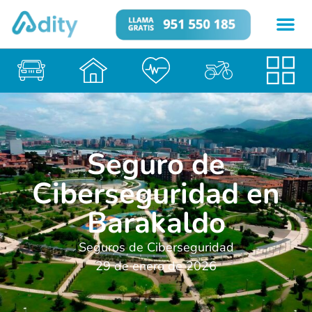
Seguro de
Ciberseguridad en
Barakaldo
Seguros de Ciberseguridad
29 de enero de 2026