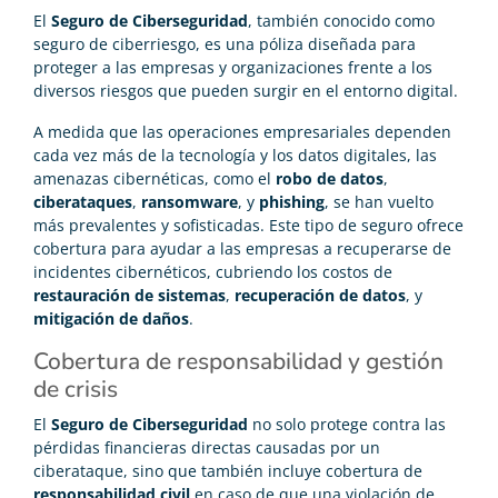
El
Seguro de Ciberseguridad
, también conocido como
seguro de ciberriesgo, es una póliza diseñada para
proteger a las empresas y organizaciones frente a los
diversos riesgos que pueden surgir en el entorno digital.
A medida que las operaciones empresariales dependen
cada vez más de la tecnología y los datos digitales, las
amenazas cibernéticas, como el
robo de datos
,
ciberataques
,
ransomware
, y
phishing
, se han vuelto
más prevalentes y sofisticadas. Este tipo de seguro ofrece
cobertura para ayudar a las empresas a recuperarse de
incidentes cibernéticos, cubriendo los costos de
restauración de sistemas
,
recuperación de datos
, y
mitigación de daños
.
Cobertura de responsabilidad y gestión
de crisis
El
Seguro de Ciberseguridad
no solo protege contra las
pérdidas financieras directas causadas por un
ciberataque, sino que también incluye cobertura de
responsabilidad civil
en caso de que una violación de