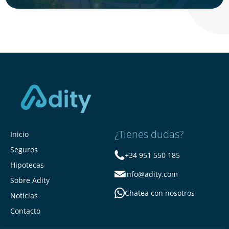
¿Tienes dudas?
Inicio
Seguros
+34 951 550 185
Hipotecas
info@adity.com
Sobre Adity
Chatea con nosotros
Noticias
Contacto