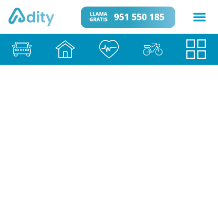
Contratar Seguro de
Ciberseguridad en
Badalona
Seguros de Ciberseguridad
29 de enero de 2026