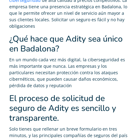
ciberseguridad
de alta calidad a precios competitivos. La
empresa tiene una presencia estratégica en Badalona, lo
que le permite ofrecer un nivel de servicio aún mayor a
sus clientes locales. Solicitar un seguro es fácil y no hay
obligaciones
¿Qué hace que Adity sea único
en Badalona?
En un mundo cada vez más digital, la ciberseguridad es
más importante que nunca. Las empresas y los
particulares necesitan protección contra los ataques
cibernéticos, que pueden causar daños económicos,
pérdida de datos y reputación
El proceso de solicitud de
seguro de Adity es sencillo y
transparente.
Solo tienes que rellenar un breve formulario en tres
minutos, y las principales compañías de seguros del país