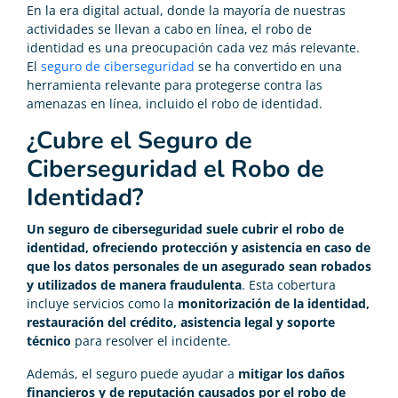
En la era digital actual, donde la mayoría de nuestras
actividades se llevan a cabo en línea, el robo de
identidad es una preocupación cada vez más relevante.
El
seguro de ciberseguridad
se ha convertido en una
herramienta relevante para protegerse contra las
amenazas en línea, incluido el robo de identidad.
¿Cubre el Seguro de
Ciberseguridad el Robo de
Identidad?
Un seguro de ciberseguridad suele cubrir el robo de
identidad, ofreciendo protección y asistencia en caso de
que los datos personales de un asegurado sean robados
y utilizados de manera fraudulenta
. Esta cobertura
incluye servicios como la
monitorización de la identidad,
restauración del crédito, asistencia legal y soporte
técnico
para resolver el incidente.
Además, el seguro puede ayudar a
mitigar los daños
financieros y de reputación causados por el robo de