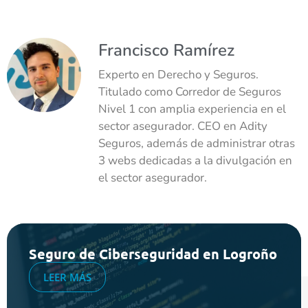
Francisco Ramírez
Experto en Derecho y Seguros.
Titulado como Corredor de Seguros
Nivel 1 con amplia experiencia en el
sector asegurador. CEO en Adity
Seguros, además de administrar otras
3 webs dedicadas a la divulgación en
el sector asegurador.
Seguro de Ciberseguridad en Logroño
LEER MÁS