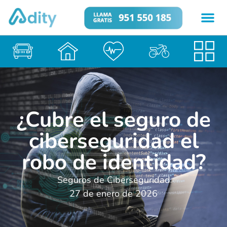
¿Cubre el seguro de
ciberseguridad el
robo de identidad?
Seguros de Ciberseguridad
27 de enero de 2026