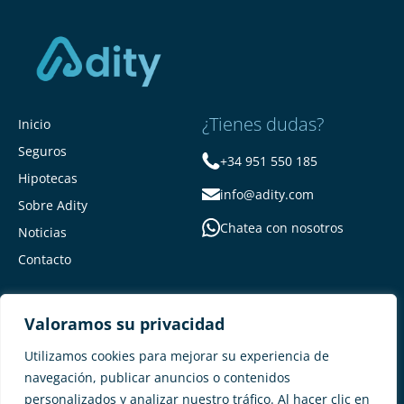
¿Tienes dudas?
Inicio
Seguros
+34 951 550 185
Hipotecas
info@adity.com
Sobre Adity
Chatea con nosotros
Noticias
Contacto
Valoramos su privacidad
Utilizamos cookies para mejorar su experiencia de
navegación, publicar anuncios o contenidos
personalizados y analizar nuestro tráfico. Al hacer clic en