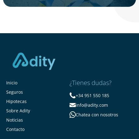
¿Tienes dudas?
Inicio
Seguros
+34 951 550 185
Hipotecas
info@adity.com
Sobre Adity
Chatea con nosotros
Noticias
Contacto