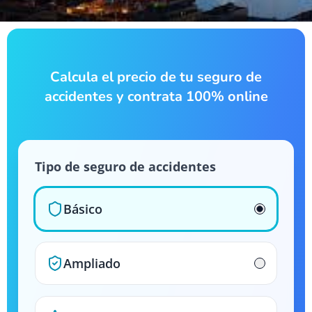
Calcula el precio de tu seguro de
accidentes y contrata 100% online
Tipo de seguro de accidentes
Básico
Ampliado