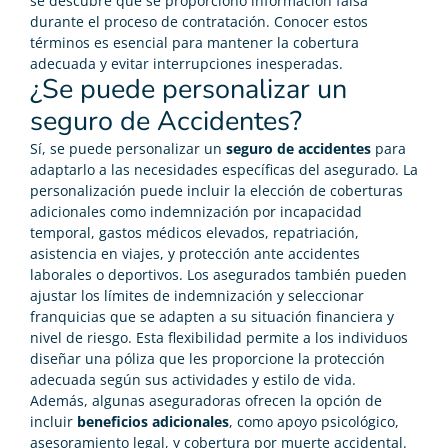
se descubre que se proporcionó información falsa
durante el proceso de contratación. Conocer estos
términos es esencial para mantener la cobertura
adecuada y evitar interrupciones inesperadas.
¿Se puede personalizar un
seguro de Accidentes?
Sí, se puede personalizar un
seguro de accidentes
para
adaptarlo a las necesidades específicas del asegurado. La
personalización puede incluir la elección de coberturas
adicionales como indemnización por incapacidad
temporal, gastos médicos elevados, repatriación,
asistencia en viajes, y protección ante accidentes
laborales o deportivos. Los asegurados también pueden
ajustar los límites de indemnización y seleccionar
franquicias que se adapten a su situación financiera y
nivel de riesgo. Esta flexibilidad permite a los individuos
diseñar una póliza que les proporcione la protección
adecuada según sus actividades y estilo de vida.
Además, algunas aseguradoras ofrecen la opción de
incluir
beneficios adicionales
, como apoyo psicológico,
asesoramiento legal, y cobertura por muerte accidental.